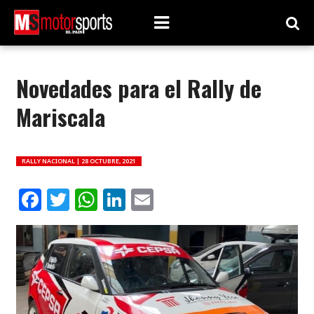
Novedades para el Rally de
Mariscala
RALLY NACIONAL |
28 OCTUBRE, 2021
Facebook
Twitter
WhatsApp
LinkedIn
Email