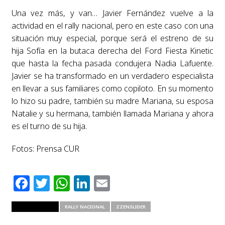
Una vez más, y van… Javier Fernández vuelve a la
actividad en el rally nacional, pero en este caso con una
situación muy especial, porque será el estreno de su
hija Sofía en la butaca derecha del Ford Fiesta Kinetic
que hasta la fecha pasada condujera Nadia Lafuente.
Javier se ha transformado en un verdadero especialista
en llevar a sus familiares como copiloto. En su momento
lo hizo su padre, también su madre Mariana, su esposa
Natalie y su hermana, también llamada Mariana y ahora
es el turno de su hija.
Fotos: Prensa CUR
Facebook
Twitter
WhatsApp
LinkedIn
Email
RELATED ITEMS
RALLY NACIONAL
ZZENSLIDER