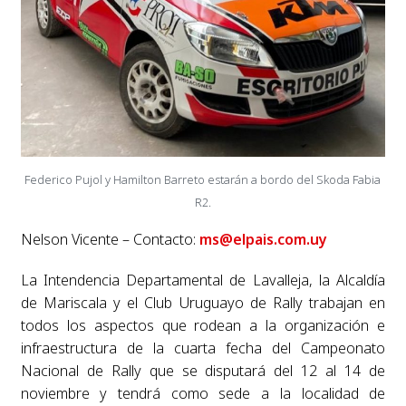
Federico Pujol y Hamilton Barreto estarán a bordo del Skoda Fabia
R2.
Nelson Vicente – Contacto:
ms@elpais.com.uy
La Intendencia Departamental de Lavalleja, la Alcaldía
de Mariscala y el Club Uruguayo de Rally trabajan en
todos los aspectos que rodean a la organización e
infraestructura de la cuarta fecha del Campeonato
Nacional de Rally que se disputará del 12 al 14 de
noviembre y tendrá como sede a la localidad de