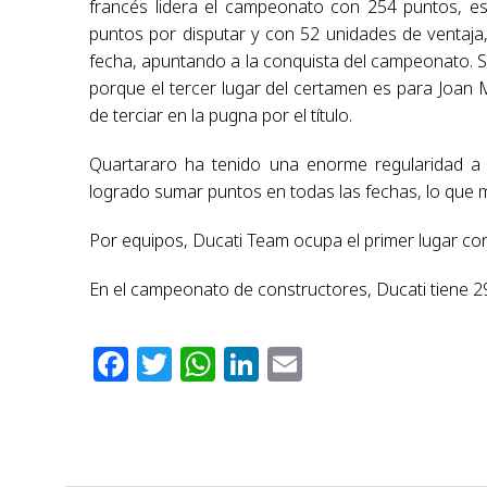
francés lidera el campeonato con 254 puntos, es
puntos por disputar y con 52 unidades de ventaja
fecha, apuntando a la conquista del campeonato. S
porque el tercer lugar del certamen es para Joan Mi
de terciar en la pugna por el título.
Quartararo ha tenido una enorme regularidad a 
logrado sumar puntos en todas las fechas, lo que m
Por equipos, Ducati Team ocupa el primer lugar c
En el campeonato de constructores, Ducati tiene 
Facebook
Twitter
WhatsApp
LinkedIn
Email