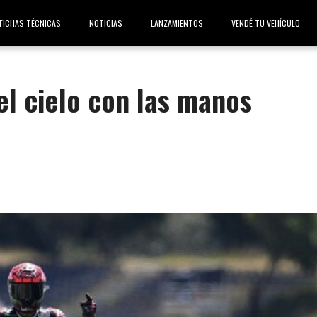
FICHAS TÉCNICAS
NOTICIAS
LANZAMIENTOS
VENDÉ TU VEHÍCULO
el cielo con las manos