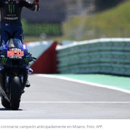
e coronarse campeón anticipadamente en Misano. Foto: AFP.