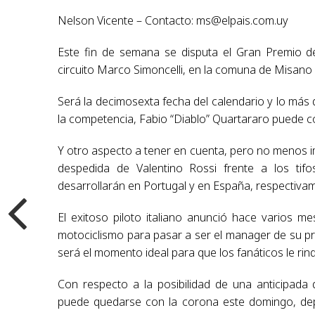
Nelson Vicente – Contacto:
ms@elpais.com.uy
Este fin de semana se disputa el Gran Premio 
circuito Marco Simoncelli, en la comuna de Misano Ad
Será la decimosexta fecha del calendario y lo más 
la competencia, Fabio “Diablo” Quartararo puede 
Y otro aspecto a tener en cuenta, pero no menos i
despedida de Valentino Rossi frente a los tifo
desarrollarán en Portugal y en España, respectiva
El exitoso piloto italiano anunció hace varios me
motociclismo para pasar a ser el manager de su pr
será el momento ideal para que los fanáticos le rin
Con respecto a la posibilidad de una anticipada d
puede quedarse con la corona este domingo, depe