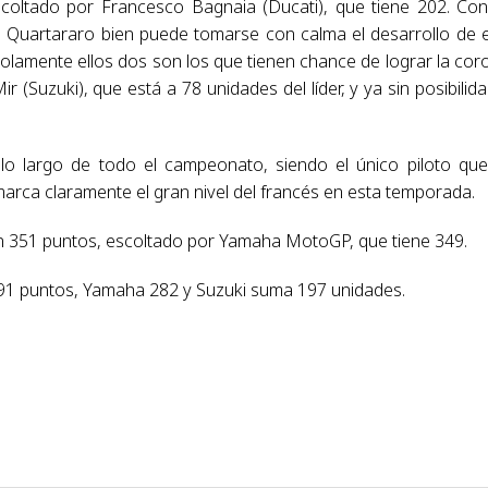
coltado por Francesco Bagnaia (Ducati), que tiene 202. Co
, Quartararo bien puede tomarse con calma el desarrollo de 
olamente ellos dos son los que tienen chance de lograr la cor
r (Suzuki), que está a 78 unidades del líder, y ya sin posibilid
lo largo de todo el campeonato, siendo el único piloto qu
arca claramente el gran nivel del francés en esta temporada.
on 351 puntos, escoltado por Yamaha MotoGP, que tiene 349.
291 puntos, Yamaha 282 y Suzuki suma 197 unidades.