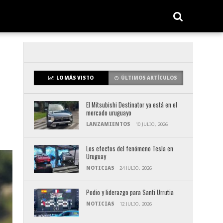
LO MÁS VISTO
ÚLTIMOS ARTÍCULOS
El Mitsubishi Destinator ya está en el
mercado uruguayo
LANZAMIENTOS
10 JULIO, 2026
Los efectos del fenómeno Tesla en
Uruguay
NOTICIAS
24 JULIO, 2026
Podio y liderazgo para Santi Urrutia
NOTICIAS
12 JULIO, 2026