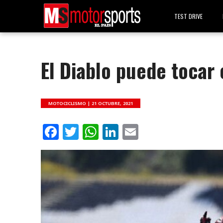
TEST DRIVE
El Diablo puede tocar 
MOTOCICLISMO |
21 OCTUBRE, 2021
Facebook
Twitter
WhatsApp
LinkedIn
Email