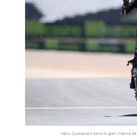
Fabio Quartararo tiene la gran chance d