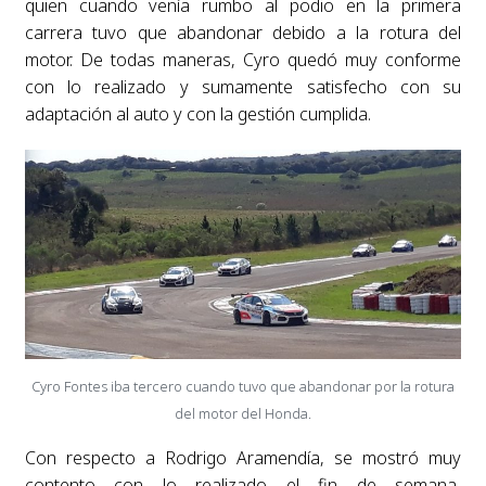
quien cuando venía rumbo al podio en la primera
carrera tuvo que abandonar debido a la rotura del
motor. De todas maneras, Cyro quedó muy conforme
con lo realizado y sumamente satisfecho con su
adaptación al auto y con la gestión cumplida.
Cyro Fontes iba tercero cuando tuvo que abandonar por la rotura
del motor del Honda.
Con respecto a Rodrigo Aramendía, se mostró muy
contento con lo realizado el fin de semana,