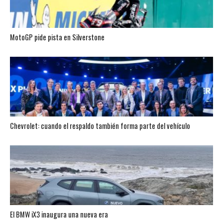
MotoGP pide pista en Silverstone
Chevrolet: cuando el respaldo también forma parte del vehículo
El BMW iX3 inaugura una nueva era