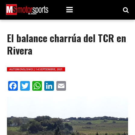
El balance charrúa del TCR en
Rivera
AUTOMOVILISMO |
14 SEPTIEMBRE, 2021
Facebook
Twitter
WhatsApp
LinkedIn
Email