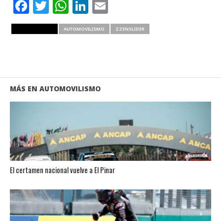
Facebook
Twitter
WhatsApp
LinkedIn
Email
RELATED ITEMS
AUTOMOVILISMO
ZZENSLIDER
MÁS EN AUTOMOVILISMO
El certamen nacional vuelve a El Pinar