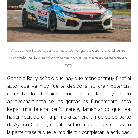
A pesar de haber abandonado por el golpe que le dio Chorne,
Gonzalo Reilly quedó conforme con su primera experiencia en
TCR.
Gonzalo Reilly señaló que hay que manejar “muy fino” al
auto, que va muy fuerte debido a su gran potencia,
comentando también que el cuidado y buen
aprovechamiento de las gomas es fundamental para
lograr una buena performance, lamentando que por
haber recibido en la primera carrera un golpe de parte
de Ayrton Chorne, el auto sufrió importantes daños en
la parte trasera que le impidieron completar la actividad,