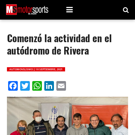
Comenzó la actividad en el
autódromo de Rivera
AUTOMOVILISMO |
10 SEPTIEMBRE, 2021
Facebook
Twitter
WhatsApp
LinkedIn
Email