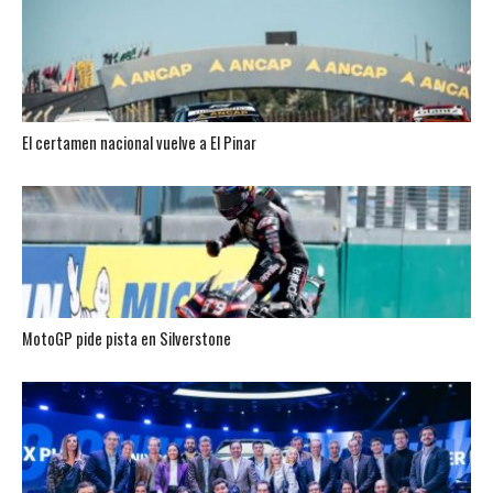
El certamen nacional vuelve a El Pinar
MotoGP pide pista en Silverstone