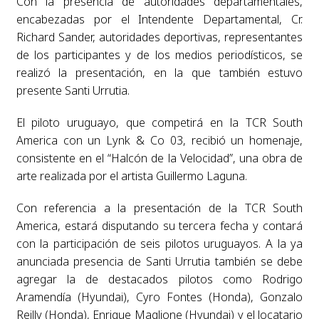
Con la presencia de autoridades departamentales,
encabezadas por el Intendente Departamental, Cr.
Richard Sander, autoridades deportivas, representantes
de los participantes y de los medios periodísticos, se
realizó la presentación, en la que también estuvo
presente Santi Urrutia.
El piloto uruguayo, que competirá en la TCR South
America con un Lynk & Co 03, recibió un homenaje,
consistente en el “Halcón de la Velocidad”, una obra de
arte realizada por el artista Guillermo Laguna.
Con referencia a la presentación de la TCR South
America, estará disputando su tercera fecha y contará
con la participación de seis pilotos uruguayos. A la ya
anunciada presencia de Santi Urrutia también se debe
agregar la de destacados pilotos como Rodrigo
Aramendía (Hyundai), Cyro Fontes (Honda), Gonzalo
Reilly (Honda), Enrique Maglione (Hyundai) y el locatario