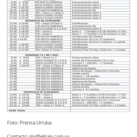
Foto: Prensa Urrutia.
Contacto:
ms@elpais.com.uy