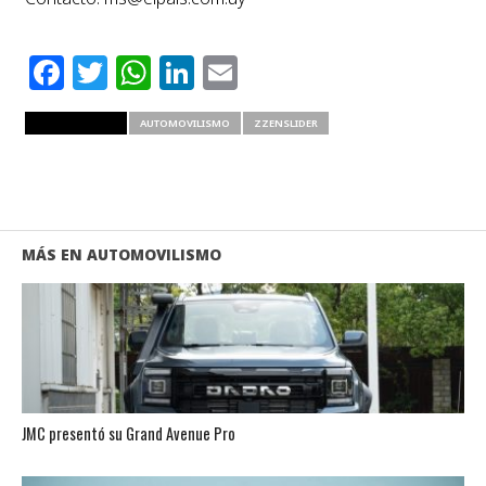
Facebook
Twitter
WhatsApp
LinkedIn
Email
RELATED ITEMS
AUTOMOVILISMO
ZZENSLIDER
MÁS EN AUTOMOVILISMO
JMC presentó su Grand Avenue Pro