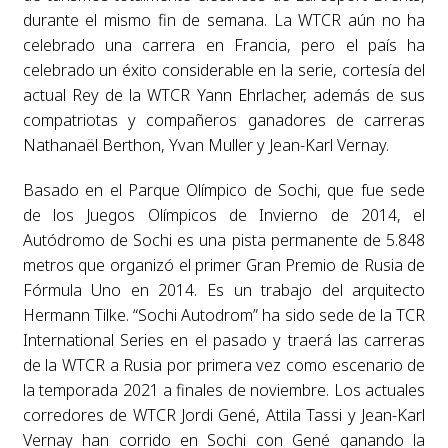
durante el mismo fin de semana. La WTCR aún no ha
celebrado una carrera en Francia, pero el país ha
celebrado un éxito considerable en la serie, cortesía del
actual Rey de la WTCR Yann Ehrlacher, además de sus
compatriotas y compañeros ganadores de carreras
Nathanaël Berthon, Yvan Muller y Jean-Karl Vernay.
Basado en el Parque Olímpico de Sochi, que fue sede
de los Juegos Olímpicos de Invierno de 2014, el
Autódromo de Sochi es una pista permanente de 5.848
metros que organizó el primer Gran Premio de Rusia de
Fórmula Uno en 2014. Es un trabajo del arquitecto
Hermann Tilke. “Sochi Autodrom” ha sido sede de la TCR
International Series en el pasado y traerá las carreras
de la WTCR a Rusia por primera vez como escenario de
la temporada 2021 a finales de noviembre. Los actuales
corredores de WTCR Jordi Gené, Attila Tassi y Jean-Karl
Vernay han corrido en Sochi con Gené ganando la