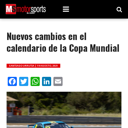
Nuevos cambios en el
calendario de la Copa Mundial
SANTIAGO URRUTIA |
19 AGOSTO, 2021
Facebook
Twitter
WhatsApp
LinkedIn
Email