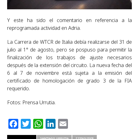
Y este ha sido el comentario en referencia a la
reprogramada actividad en Adria.
La Carrera de WTCR de Italia debía realizarse del 31 de
julio al 1° de agosto, pero se pospuso para permitir la
finalización de los trabajos de ajuste necesarios
después de la extensión del circuito. La nueva fecha del
6 al 7 de noviembre está sujeta a la emisión del
certificado de homologación de grado 3 de la FIA
requerido.
Fotos: Prensa Urrutia.
Facebook
Twitter
WhatsApp
LinkedIn
Email
RELATED ITEMS
SANTIAGO URRUTIA
ZZENSLIDER