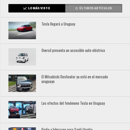
LO MÁS VISTO
ÚLTIMOS ARTÍCULOS
Tesla llegará a Uruguay
Oversil presenta un accesible auto eléctrico
El Mitsubishi Destinator ya está en el mercado
uruguayo
Los efectos del fenómeno Tesla en Uruguay
Podio y liderazgo para Santi Urrutia