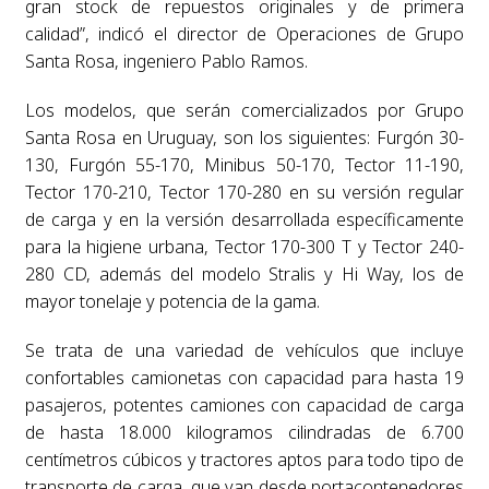
gran stock de repuestos originales y de primera
calidad”, indicó el director de Operaciones de Grupo
Santa Rosa, ingeniero Pablo Ramos.
Los modelos, que serán comercializados por Grupo
Santa Rosa en Uruguay, son los siguientes: Furgón 30-
130, Furgón 55-170, Minibus 50-170, Tector 11-190,
Tector 170-210, Tector 170-280 en su versión regular
de carga y en la versión desarrollada específicamente
para la higiene urbana, Tector 170-300 T y Tector 240-
280 CD, además del modelo Stralis y Hi Way, los de
mayor tonelaje y potencia de la gama.
Se trata de una variedad de vehículos que incluye
confortables camionetas con capacidad para hasta 19
pasajeros, potentes camiones con capacidad de carga
de hasta 18.000 kilogramos cilindradas de 6.700
centímetros cúbicos y tractores aptos para todo tipo de
transporte de carga, que van desde portacontenedores