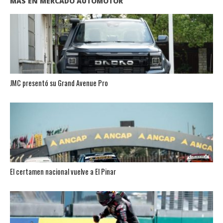
MÁS EN MERCADO AUTOMOTOR
JMC presentó su Grand Avenue Pro
El certamen nacional vuelve a El Pinar