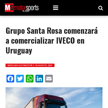
Grupo Santa Rosa comenzará
a comercializar IVECO en
Uruguay
MERCADO AUTOMOTOR |
18 AGOSTO, 2021
Facebook
Twitter
WhatsApp
LinkedIn
Email