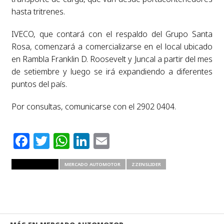
hasta tritrenes.
IVECO, que contará con el respaldo del Grupo Santa
Rosa, comenzará a comercializarse en el local ubicado
en Rambla Franklin D. Roosevelt y Juncal a partir del mes
de setiembre y luego se irá expandiendo a diferentes
puntos del país.
Por consultas, comunicarse con el 2902 0404.
Facebook
Twitter
WhatsApp
LinkedIn
Email
RELATED ITEMS
MERCADO AUTOMOTOR
ZZENSLIDER