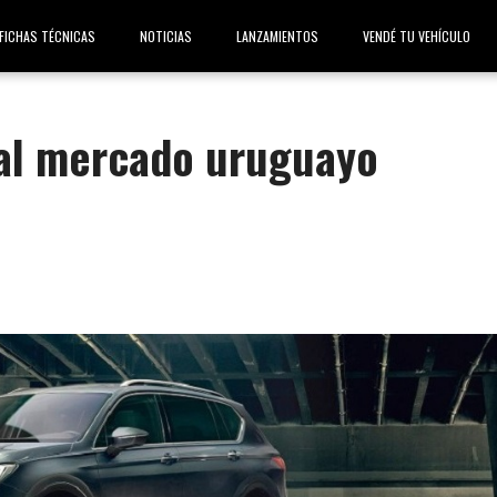
FICHAS TÉCNICAS
NOTICIAS
LANZAMIENTOS
VENDÉ TU VEHÍCULO
 al mercado uruguayo