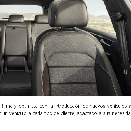
firme y optimista con la introducción de nuevos vehículos 
r un vehículo a cada tipo de cliente, adaptado a sus necesid