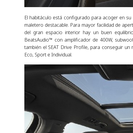
El habitáculo está configurado para acoger en su 
maletero destacable. Para mayor facilidad de aper
del gran espacio interior hay un buen equilibr
BeatsAudio™ con amplificador de 400W, subwoof
también el SEAT Drive Profile, para conseguir un 
Eco, Sport e Individual.