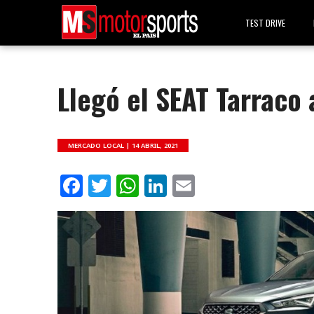
TEST DRIVE
Llegó el SEAT Tarraco
MERCADO LOCAL |
14 ABRIL, 2021
Facebook
Twitter
WhatsApp
LinkedIn
Email