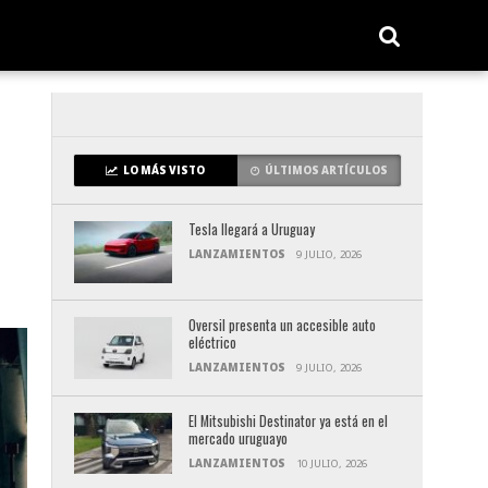
LO MÁS VISTO
ÚLTIMOS ARTÍCULOS
Tesla llegará a Uruguay
LANZAMIENTOS
9 JULIO, 2026
Oversil presenta un accesible auto
eléctrico
LANZAMIENTOS
9 JULIO, 2026
El Mitsubishi Destinator ya está en el
mercado uruguayo
LANZAMIENTOS
10 JULIO, 2026