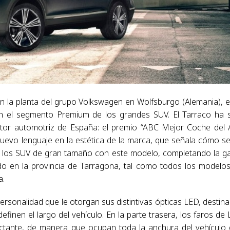
en la planta del grupo Volkswagen en Wolfsburgo (Alemania), e
en el segmento Premium de los grandes SUV. El Tarraco ha 
ector automotriz de España: el premio “ABC Mejor Coche del
evo lenguaje en la estética de la marca, que señala cómo s
de los SUV de gran tamaño con este modelo, completando la 
do en la provincia de Tarragona, tal como todos los modelo
a.
personalidad que le otorgan sus distintivas ópticas LED, destin
efinen el largo del vehículo. En la parte trasera, los faros de
lectante, de manera que ocupan toda la anchura del vehículo