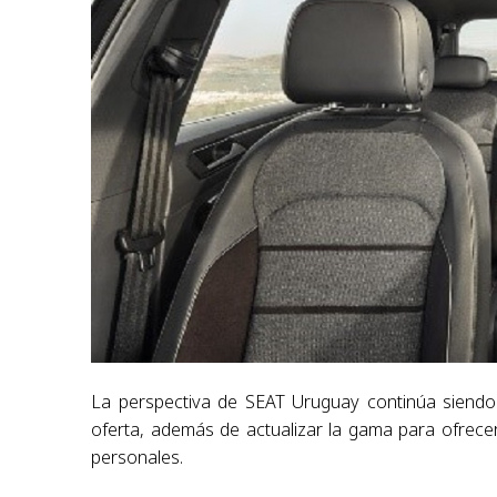
La perspectiva de SEAT Uruguay continúa siendo 
oferta, además de actualizar la gama para ofrece
personales.