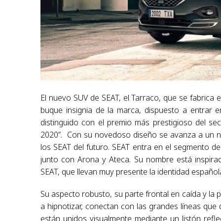
El nuevo SUV de SEAT, el Tarraco, que se fabrica 
buque insignia de la marca, dispuesto a entrar 
distinguido con el premio más prestigioso del s
2020”. Con su novedoso diseño se avanza a un nu
los SEAT del futuro. SEAT entra en el segmento 
junto con Arona y Ateca. Su nombre está inspira
SEAT, que llevan muy presente la identidad español
Su aspecto robusto, su parte frontal en caída y la 
a hipnotizar, conectan con las grandes líneas que d
están unidos visualmente mediante un listón ref