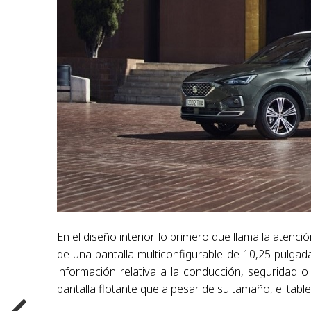
En el diseño interior lo primero que llama la atenci
de una pantalla multiconfigurable de 10,25 pulgadas
información relativa a la conducción, seguridad o
pantalla flotante que a pesar de su tamaño, el tabler