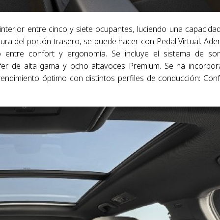
interior entre cinco y siete ocupantes, luciendo una capacida
tura del portón trasero, se puede hacer con Pedal Virtual. Ad
io entre confort y ergonomía. Se incluye el sistema de so
er de alta gama y ocho altavoces Premium. Se ha incorpo
rendimiento óptimo con distintos perfiles de conducción: Conf