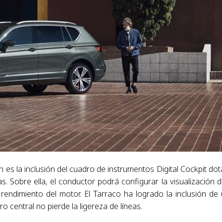
ón es la inclusión del cuadro de instrumentos Digital Cockpit do
. Sobre ella, el conductor podrá configurar la visualización d
 rendimiento del motor. El Tarraco ha logrado la inclusión de
o central no pierde la ligereza de líneas.