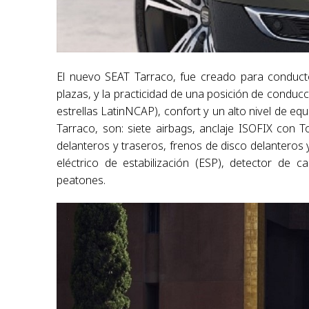
El nuevo SEAT Tarraco, fue creado para conducto
plazas, y la practicidad de una posición de conduc
estrellas LatinNCAP), confort y un alto nivel de 
Tarraco, son: siete airbags, anclaje ISOFIX con 
delanteros y traseros, frenos de disco delanteros
eléctrico de estabilización (ESP), detector de c
peatones.