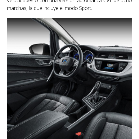
velocidades o con una versión automática CVT de ocho
marchas, la que incluye el modo Sport.