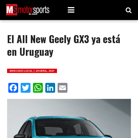
El All New Geely GX3 ya está
en Uruguay
MERCADO LOCAL |
29 ABRIL, 2021
Facebook
Twitter
WhatsApp
LinkedIn
Email