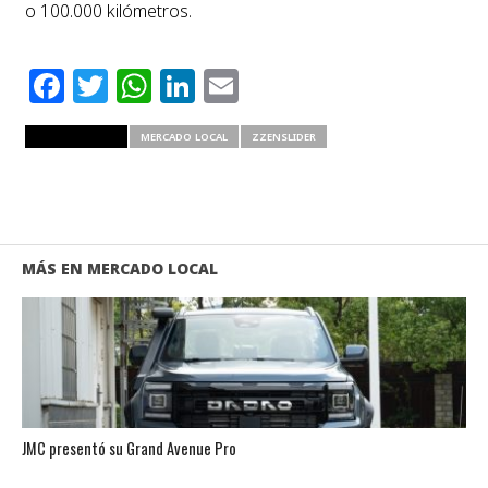
o 100.000 kilómetros.
Facebook
Twitter
WhatsApp
LinkedIn
Email
RELATED ITEMS
MERCADO LOCAL
ZZENSLIDER
MÁS EN MERCADO LOCAL
JMC presentó su Grand Avenue Pro