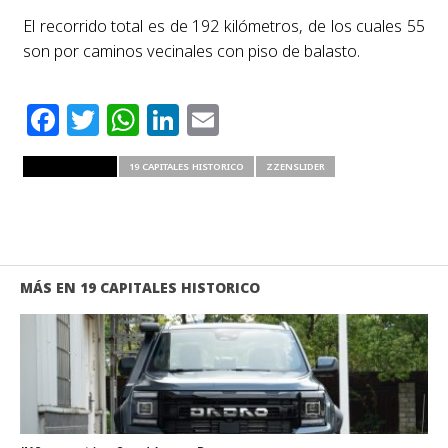
El recorrido total es de 192 kilómetros, de los cuales 55
son por caminos vecinales con piso de balasto.
Facebook
Twitter
WhatsApp
LinkedIn
Email
RELATED ITEMS
19 CAPITALES HISTORICO
ZZENSLIDER
MÁS EN 19 CAPITALES HISTORICO