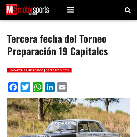
Tercera fecha del Torneo
Preparación 19 Capitales
19 CAPITALES HISTORICO |
26 FEBRERO, 2021
Facebook
Twitter
WhatsApp
LinkedIn
Email