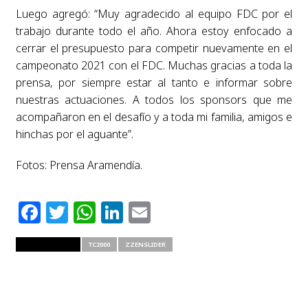
Luego agregó: “Muy agradecido al equipo FDC por el
trabajo durante todo el año. Ahora estoy enfocado a
cerrar el presupuesto para competir nuevamente en el
campeonato 2021 con el FDC. Muchas gracias a toda la
prensa, por siempre estar al tanto e informar sobre
nuestras actuaciones. A todos los sponsors que me
acompañaron en el desafío y a toda mi familia, amigos e
hinchas por el aguante”.
Fotos: Prensa Aramendía.
Facebook
Twitter
WhatsApp
LinkedIn
Email
RELATED ITEMS
TC2000
ZZENSLIDER