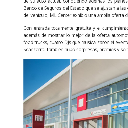
de su auto actual, conociendo además los planes 
Banco de Seguros del Estado que se ajustan a las d
del vehículo, ML Center exhibió una amplia oferta 
Con entrada totalmente gratuita y el cumplimiento
además de mostrar lo mejor de la oferta automo
food trucks, cuatro DJs que musicalizaron el evento
Scanzerra. También hubo sorpresas, premios y sort