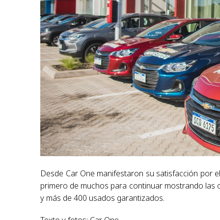
Desde Car One manifestaron su satisfacción por el d
primero de muchos para continuar mostrando las o
y más de 400 usados garantizados.
Texto y fotos: Car One.