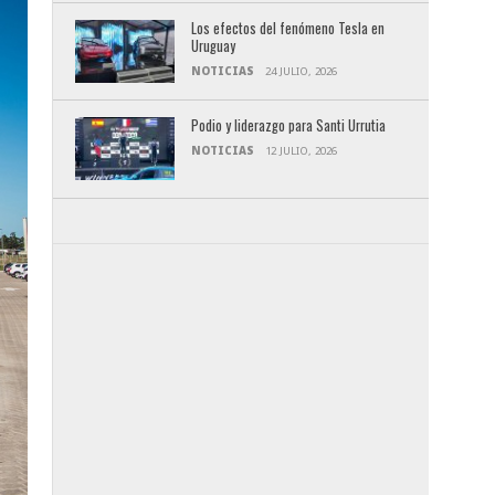
Los efectos del fenómeno Tesla en
Uruguay
NOTICIAS
24 JULIO, 2026
Podio y liderazgo para Santi Urrutia
NOTICIAS
12 JULIO, 2026