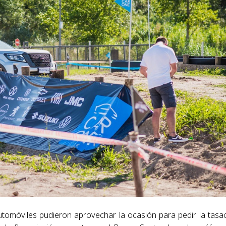
utomóviles pudieron aprovechar la ocasión para pedir la tasa