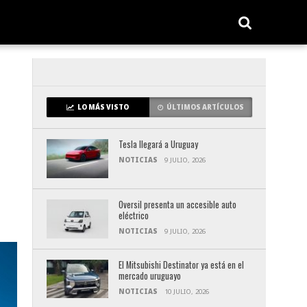
LO MÁS VISTO
ÚLTIMOS ARTÍCULOS
Tesla llegará a Uruguay
NOTICIAS
9 JULIO, 2026
Oversil presenta un accesible auto
eléctrico
NOTICIAS
9 JULIO, 2026
El Mitsubishi Destinator ya está en el
mercado uruguayo
NOTICIAS
10 JULIO, 2026