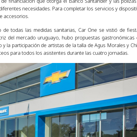
de financiación que otorga el Banco Santander y las pólizas
iferentes necesidades. Para completar los servicios y disposit
de accesorios.
 de todas las medidas sanitarias, Car One se vistió de fiest
triz del mercado uruguayo, hubo propuestas gastronómicas
 y la participación de artistas de la talla de Agus Morales y Ch
eos para todos los asistentes durante las cuatro jornadas.