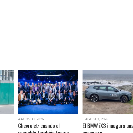
VER NOTA
VER NOTA
4 AGOSTO, 2026
3 AGOSTO, 2026
Chevrolet: cuando el
El BMW iX3 inaugura un
respaldo también forma
nueva era