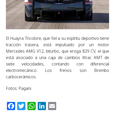
El Huayra Tricolore, que fiel a su espíritu deportivo tiene
tracción trasera, está impulsado por un motor
Mercedes AMG V12, biturbo, que eroga 829 CV, el que
está asociado a una caja de cambios Xtrac AMT de
siete velocidades, contando con diferencial
electromecánico. Los frenos son Brembo
carbocerámicos.
Fotos: Pagani.
Facebook
Twitter
WhatsApp
LinkedIn
Email