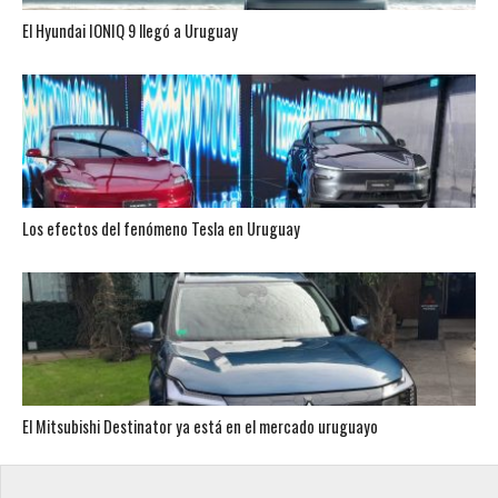
El Hyundai IONIQ 9 llegó a Uruguay
Los efectos del fenómeno Tesla en Uruguay
El Mitsubishi Destinator ya está en el mercado uruguayo