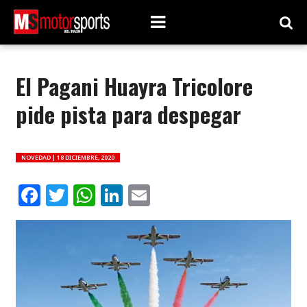
El Pagani Huayra Tricolore
pide pista para despegar
NOVEDAD |
18 DICIEMBRE, 2020
Facebook
Twitter
WhatsApp
LinkedIn
Email