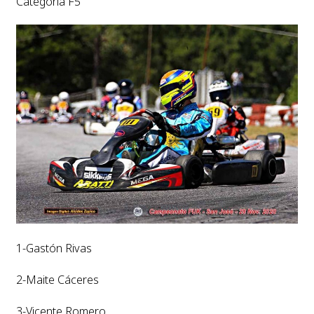
Categoría F5
1-Gastón Rivas
2-Maite Cáceres
3-Vicente Romero