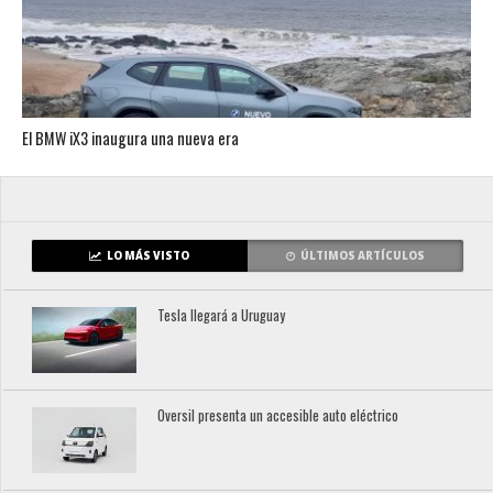
El BMW iX3 inaugura una nueva era
LO MÁS VISTO
ÚLTIMOS ARTÍCULOS
Tesla llegará a Uruguay
Oversil presenta un accesible auto eléctrico