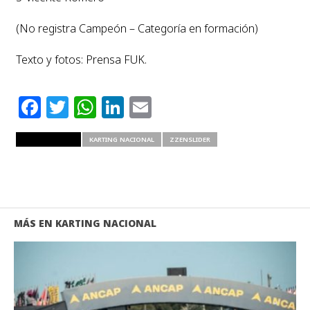
(No registra Campeón – Categoría en formación)
Texto y fotos: Prensa FUK.
Facebook
Twitter
WhatsApp
LinkedIn
Email
RELATED ITEMS
KARTING NACIONAL
ZZENSLIDER
MÁS EN KARTING NACIONAL