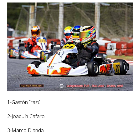
1-Gastón Irazú
2-Joaquín Cafaro
3-Marco Dianda