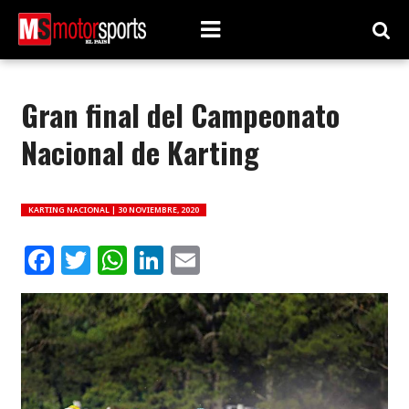
Gran final del Campeonato
Nacional de Karting
KARTING NACIONAL |
30 NOVIEMBRE, 2020
Facebook
Twitter
WhatsApp
LinkedIn
Email