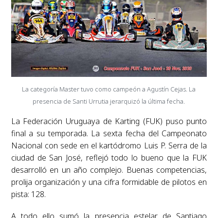
La categoría Master tuvo como campeón a Agustín Cejas. La
presencia de Santi Urrutia jerarquizó la última fecha.
La Federación Uruguaya de Karting (FUK) puso punto
final a su temporada. La sexta fecha del Campeonato
Nacional con sede en el kartódromo Luis P. Serra de la
ciudad de San José, reflejó todo lo bueno que la FUK
desarrolló en un año complejo. Buenas competencias,
prolija organización y una cifra formidable de pilotos en
pista: 128.
A todo ello sumó la presencia estelar de Santiago