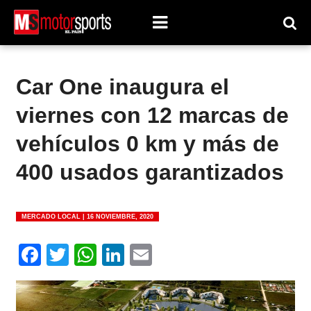
Car One inaugura el
viernes con 12 marcas de
vehículos 0 km y más de
400 usados garantizados
MERCADO LOCAL |
16 NOVIEMBRE, 2020
Facebook
Twitter
WhatsApp
LinkedIn
Email