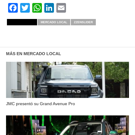
Facebook
Twitter
WhatsApp
LinkedIn
Email
RELATED ITEMS
MERCADO LOCAL
ZZENSLIDER
MÁS EN MERCADO LOCAL
JMC presentó su Grand Avenue Pro