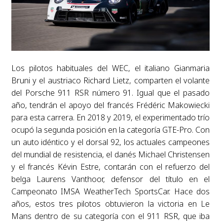
Los pilotos habituales del WEC, el italiano Gianmaria
Bruni y el austriaco Richard Lietz, comparten el volante
del Porsche 911 RSR número 91. Igual que el pasado
año, tendrán el apoyo del francés Frédéric Makowiecki
para esta carrera. En 2018 y 2019, el experimentado trío
ocupó la segunda posición en la categoría GTE-Pro. Con
un auto idéntico y el dorsal 92, los actuales campeones
del mundial de resistencia, el danés Michael Christensen
y el francés Kévin Estre, contarán con el refuerzo del
belga Laurens Vanthoor, defensor del título en el
Campeonato IMSA WeatherTech SportsCar. Hace dos
años, estos tres pilotos obtuvieron la victoria en Le
Mans dentro de su categoría con el 911 RSR, que iba