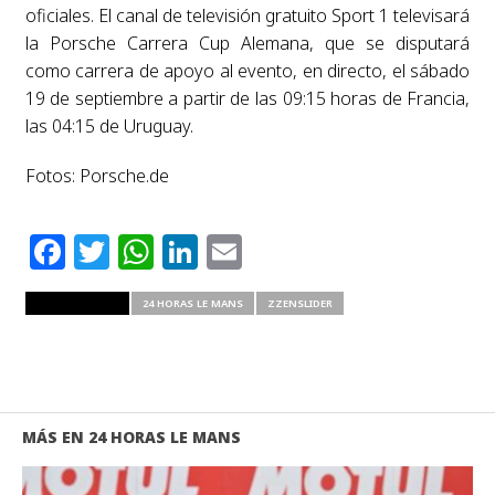
oficiales. El canal de televisión gratuito Sport 1 televisará
la Porsche Carrera Cup Alemana, que se disputará
como carrera de apoyo al evento, en directo, el sábado
19 de septiembre a partir de las 09:15 horas de Francia,
las 04:15 de Uruguay.
Fotos: Porsche.de
Facebook
Twitter
WhatsApp
LinkedIn
Email
RELATED ITEMS
24 HORAS LE MANS
ZZENSLIDER
MÁS EN 24 HORAS LE MANS