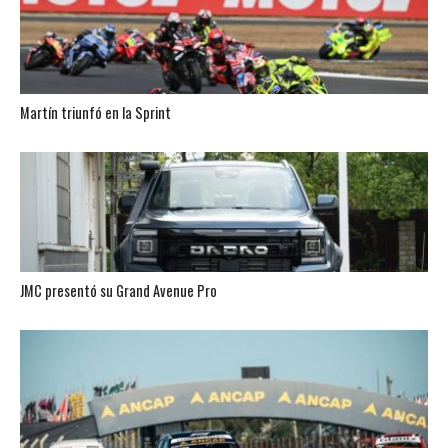
Martín triunfó en la Sprint
JMC presentó su Grand Avenue Pro