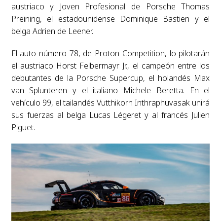
austriaco y Joven Profesional de Porsche Thomas
Preining, el estadounidense Dominique Bastien y el
belga Adrien de Leener.
El auto número 78, de Proton Competition, lo pilotarán
el austriaco Horst Felbermayr Jr., el campeón entre los
debutantes de la Porsche Supercup, el holandés Max
van Splunteren y el italiano Michele Beretta. En el
vehículo 99, el tailandés Vutthikorn Inthraphuvasak unirá
sus fuerzas al belga Lucas Légeret y al francés Julien
Piguet.