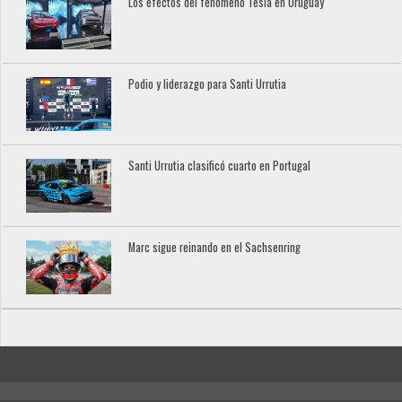
Los efectos del fenómeno Tesla en Uruguay
Podio y liderazgo para Santi Urrutia
Santi Urrutia clasificó cuarto en Portugal
Marc sigue reinando en el Sachsenring