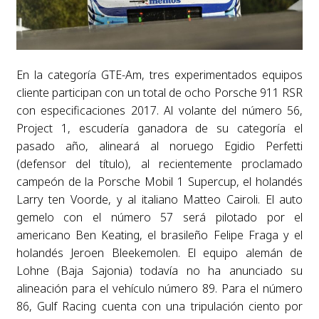
En la categoría GTE-Am, tres experimentados equipos
cliente participan con un total de ocho Porsche 911 RSR
con especificaciones 2017. Al volante del número 56,
Project 1, escudería ganadora de su categoría el
pasado año, alineará al noruego Egidio Perfetti
(defensor del título), al recientemente proclamado
campeón de la Porsche Mobil 1 Supercup, el holandés
Larry ten Voorde, y al italiano Matteo Cairoli. El auto
gemelo con el número 57 será pilotado por el
americano Ben Keating, el brasileño Felipe Fraga y el
holandés Jeroen Bleekemolen. El equipo alemán de
Lohne (Baja Sajonia) todavía no ha anunciado su
alineación para el vehículo número 89. Para el número
86, Gulf Racing cuenta con una tripulación ciento por