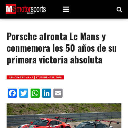
Porsche afronta Le Mans y
conmemora los 50 años de su
primera victoria absoluta
24 HORAS LE MANS |
17 SEPTIEMBRE, 2020
Facebook
Twitter
WhatsApp
LinkedIn
Email