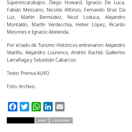
Superescarabajos: Diego Howard, Ignacio De Luca,
Fabián Messano, Nicolás Alfonzo, Fernando Braz Da
Luz, Martín Bermúdez, Nicol Loduca, Alejandro
Montaldo, Martín Verdecchia, Heber López, Ricardo
Mesones e Ignacio Abelenda.
Por el lado de Turismo Históricos entrenaron: Alejandro
Vilariño, Alejandro Lourenco, Andrés Rachid, Guillermo
Larrañaga y Sebastián Cabarcos.
Texto: Prensa AUVO.
Foto: Archivo.
Facebook
Twitter
WhatsApp
LinkedIn
Email
RELATED ITEMS
AUVO
ZZENSLIDER