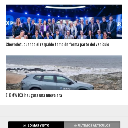
Chevrolet: cuando el respaldo también forma parte del vehículo
El BMW iX3 inaugura una nueva era
LO MÁS VISTO
ÚLTIMOS ARTÍCULOS