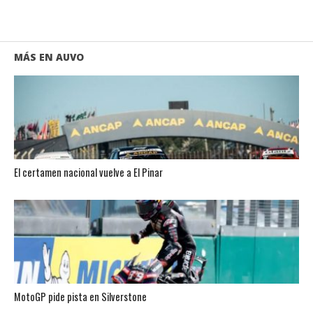
MÁS EN AUVO
El certamen nacional vuelve a El Pinar
MotoGP pide pista en Silverstone