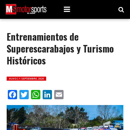
Entrenamientos de
Superescarabajos y Turismo
Históricos
AUVO |
1 SEPTIEMBRE, 2020
Facebook
Twitter
WhatsApp
LinkedIn
Email