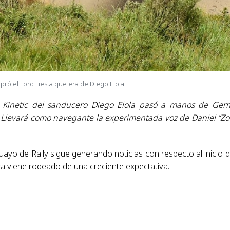
ó el Ford Fiesta que era de Diego Elola.
ta Kinetic del sanducero Diego Elola pasó a manos de Ge
. Llevará como navegante la experimentada voz de Daniel “Zo
ayo de Rally sigue generando noticias con respecto al inicio d
a viene rodeado de una creciente expectativa.