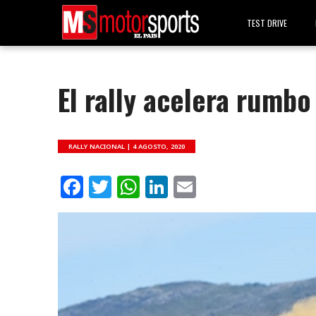
TEST DRIVE
El rally acelera rumbo
RALLY NACIONAL |
4 AGOSTO, 2020
Facebook
Twitter
WhatsApp
LinkedIn
Email