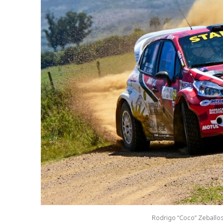
Rodrigo “Coco” Zeballos