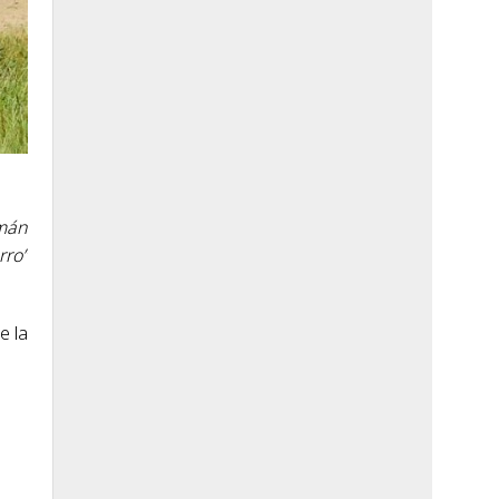
rmán
rro”
e la