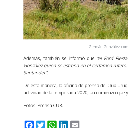
Germán González compr
Además, también se informó que
“el Ford Fies
González quien se estrena en el certamen rutero
Santander”.
De esta manera, la oficina de prensa del Club Urugu
actividad de la temporada 2020, un comienzo que y
Fotos: Prensa CUR.
Facebook
Twitter
WhatsApp
LinkedIn
Email