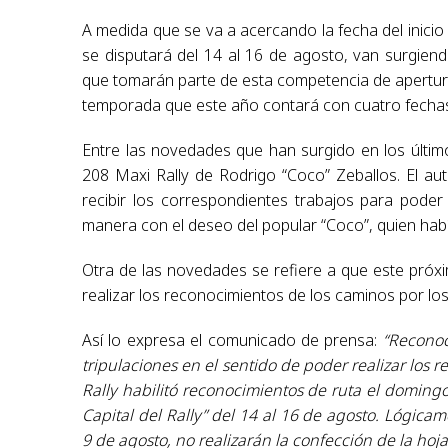
A medida que se va a acercando la fecha del inicio 
se disputará del 14 al 16 de agosto, van surgie
que tomarán parte de esta competencia de apertur
temporada que este año contará con cuatro fecha
Entre las novedades que han surgido en los últim
208 Maxi Rally de Rodrigo “Coco” Zeballos. El aut
recibir los correspondientes trabajos para pode
manera con el deseo del popular “Coco”, quien ha
Otra de las novedades se refiere a que este próx
realizar los reconocimientos de los caminos por los
Así lo expresa el comunicado de prensa:
“Reconoci
tripulaciones en el sentido de poder realizar los
Rally habilitó reconocimientos de ruta el doming
Capital del Rally” del 14 al 16 de agosto. Lógic
9 de agosto, no realizarán la confección de la hoja