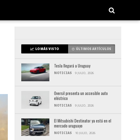
LO MÁS VISTO
ÚLTIMOS ARTÍCULOS
Tesla llegará a Uruguay
NOTICIAS
9 JULIO, 2026
Oversil presenta un accesible auto
eléctrico
NOTICIAS
9 JULIO, 2026
El Mitsubishi Destinator ya está en el
mercado uruguayo
NOTICIAS
10 JULIO, 2026