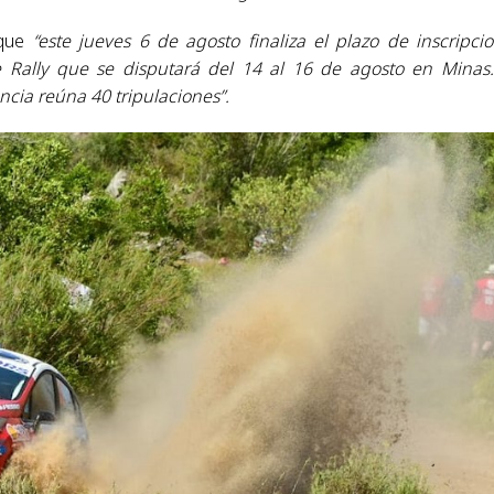
 que
“este jueves 6 de agosto finaliza el plazo de inscripci
e Rally que se disputará del 14 al 16 de agosto en Minas
cia reúna 40 tripulaciones”.