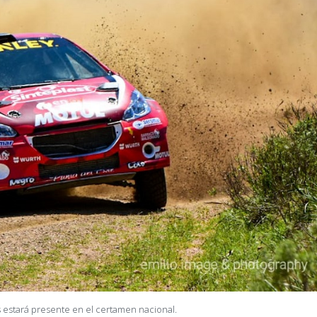
 estará presente en el certamen nacional.