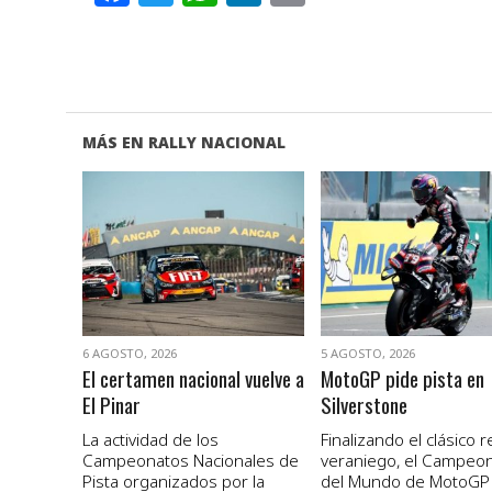
MÁS EN RALLY NACIONAL
VER NOTA
VER NOTA
6 AGOSTO, 2026
5 AGOSTO, 2026
El certamen nacional vuelve a
MotoGP pide pista en
El Pinar
Silverstone
La actividad de los
Finalizando el clásico 
Campeonatos Nacionales de
veraniego, el Campeo
Pista organizados por la
del Mundo de MotoGP