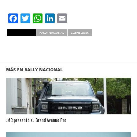
Facebook
Twitter
WhatsApp
LinkedIn
Email
RELATED ITEMS
RALLY NACIONAL
ZZENSLIDER
MÁS EN RALLY NACIONAL
JMC presentó su Grand Avenue Pro