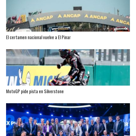
El certamen nacional vuelve a El Pinar
MotoGP pide pista en Silverstone