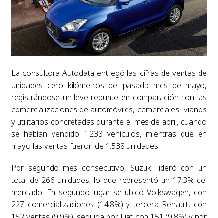
La consultora Autodata entregó las cifras de ventas de
unidades cero kilómetros del pasado mes de mayo,
registrándose un leve repunte en comparación con las
comercializaciones de automóviles, comerciales livianos
y utilitarios concretadas durante el mes de abril, cuando
se habían vendido 1.233 vehículos, mientras que en
mayo las ventas fueron de 1.538 unidades.
Por segundo mes consecutivo, Suzuki lideró con un
total de 266 unidades, lo que representó un 17.3% del
mercado. En segundo lugar se ubicó Volkswagen, con
227 comercializaciones (14.8%) y tercera Renault, con
152 ventas (9.9%), seguida por Fiat con 151 (9.8%) y por