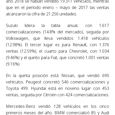
año 2018 se habían vendido 19.311 vehículos, mientras
que en el período enero – mayo de 2017 las ventas
alcanzaron la cifra de 21.256 unidades.
Suzuki lidera la tabla anual, con 1.617
comercializaciones (14.8% del mercado), seguida por
Volkswagen, que lleva vendidos 1.418 vehículos
(12.98%). El tercer lugar es para Renault, con 1.376
ventas (12.59%); el cuarto para Chevrolet, con 1.034
(9.46%) y el quinto para Fiat, que concretó 1.001 ventas
(9.16%).
En la quinta posición está Nissan, que vendió 690
vehículos. Peugeot concretó 546 comercializaciones y
Toyota 499. Hyundai está en noveno lugar con 453
ventas, seguida por Citroën con 424 comercializaciones.
Mercedes-Benz vendió 128 vehículos en los cinco
primeros meses del año. BMW comercializó 85 y Audi