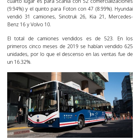
cuarto lugar es para Scania con 52 comercializaciones
(9.94%) y el quinto para Foton con 47 (8.99%). Hyundai
vendió 31 camiones, Sinotruk 26, Kia 21, Mercedes-
Benz 16 y Volvo 10.
El total de camiones vendidos es de 523. En los
primeros cinco meses de 2019 se habían vendido 625
unidades, por lo que el descenso en las ventas fue de
un 16.32%.