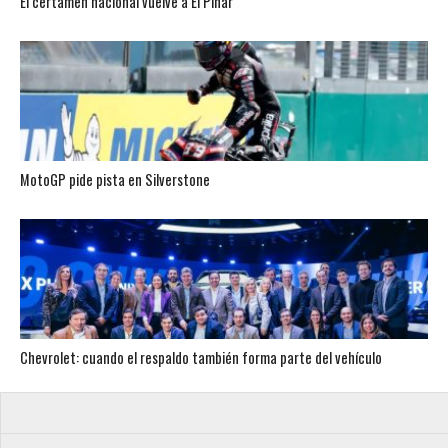
El certamen nacional vuelve a El Pinar
MotoGP pide pista en Silverstone
Chevrolet: cuando el respaldo también forma parte del vehículo