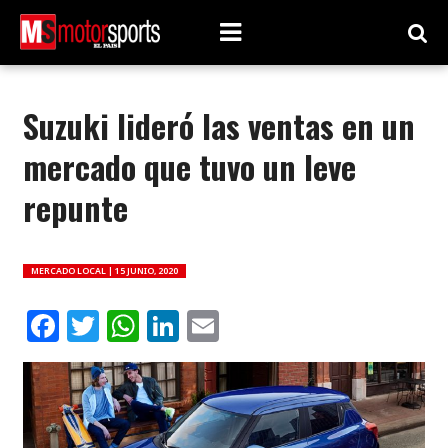
Suzuki lideró las ventas en un
mercado que tuvo un leve
repunte
MERCADO LOCAL |
15 JUNIO, 2020
Facebook
Twitter
WhatsApp
LinkedIn
Email