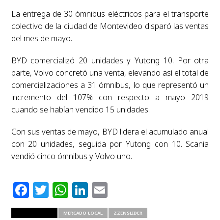
La entrega de 30 ómnibus eléctricos para el transporte
colectivo de la ciudad de Montevideo disparó las ventas
del mes de mayo.
BYD comercializó 20 unidades y Yutong 10. Por otra
parte, Volvo concretó una venta, elevando así el total de
comercializaciones a 31 ómnibus, lo que representó un
incremento del 107% con respecto a mayo 2019
cuando se habían vendido 15 unidades.
Con sus ventas de mayo, BYD lidera el acumulado anual
con 20 unidades, seguida por Yutong con 10. Scania
vendió cinco ómnibus y Volvo uno.
Facebook
Twitter
WhatsApp
LinkedIn
Email
RELATED ITEMS
MERCADO LOCAL
ZZENSLIDER