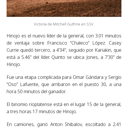
Victoria de Mitchell Guthrie en SSV.
Hinojo es el nuevo líder de la general, con 3.01 minutos
de ventaja sobre Francisco “Chaleco” López. Casey
Currie quedó tercero, a 4’34”, seguido por Kariakin, que
está a 5.46” del líder. Quinto se ubica Jones, a 7’30” de
Hinojo.
Fue una etapa complicada para Omar Gándara y Sergio
“Oso” Lafuente, que arribaron en el puesto 30, a una
hora 50 minutos del ganador.
El binomio rioplatense está en el lugar 15 de la general,
a tres horas 17 minutos de Hinojo.
En camiones, ganó Anton Shibalov, escoltado a 2.41