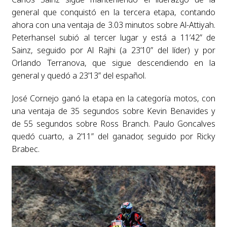
general que conquistó en la tercera etapa, contando
ahora con una ventaja de 3.03 minutos sobre Al-Attiyah.
Peterhansel subió al tercer lugar y está a 11’42” de
Sainz, seguido por Al Rajhi (a 23’10” del líder) y por
Orlando Terranova, que sigue descendiendo en la
general y quedó a 23’13” del español.
José Cornejo ganó la etapa en la categoría motos, con
una ventaja de 35 segundos sobre Kevin Benavides y
de 55 segundos sobre Ross Branch. Paulo Goncalves
quedó cuarto, a 2’11” del ganador, seguido por Ricky
Brabec.