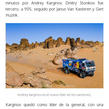
minutos por Andrey Karginov. Dmitry Stonikov fue
tercero, a 9’05, seguido por Janus Van Kasteren y Gert
Huzink.
Andrey Karginov es el nuevo líder en los camiones.
Karginov quedó como líder de la general, con una