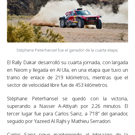
Stéphane Peterhansel fue el ganador de la cuarta etapa.
El Rally Dakar desarrolló su cuarta jornada, con largada
en Neom y llegada en Al Ula, en una etapa que tuvo un
tramo de enlace de 219 kilómetros, mientras que el
sector de velocidad libre fue de 453 kilómetros.
Stéphane Peterhansel se quedó con la victoria,
superando a Nasser A-Attiyah por 2.26 minutos. El
tercer lugar fue para Carlos Sainz, a 7’18” del ganador,
seguido por Yazeed Al Rajhi y Mathieu Serradori.
Carlos Sainz sigue manteniendo el liderazgo de la