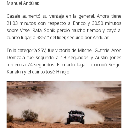
Manuel Andújar.
Casale aumentó su ventaja en la general. Ahora tiene
21.03 minutos con respecto a Enrico y 30.50 minutos
sobre Vitse. Rafal Sonik perdió mucho tiempo y cayó al
cuarto lugar, a 38’51” del líder, seguido por Andújar.
En la categoría SSV, fue victoria de Mitchell Guthrie. Aron
Domzala fue segundo a 19 segundos y Austin Jones
tercero a 74 segundos. El cuarto lugar lo ocupó Sergei
Kariakin y el quinto José Hinojo.