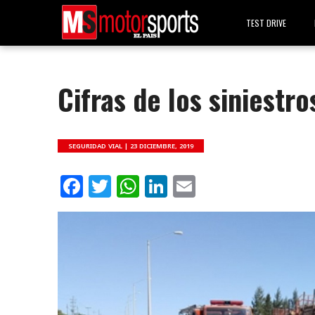
TEST DRIVE
Cifras de los siniestro
SEGURIDAD VIAL |
23 DICIEMBRE, 2019
Facebook
Twitter
WhatsApp
LinkedIn
Email