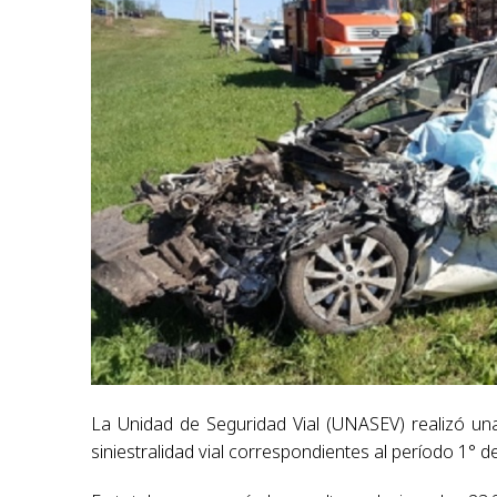
La Unidad de Seguridad Vial (UNASEV) realizó un
siniestralidad vial correspondientes al período 1° d