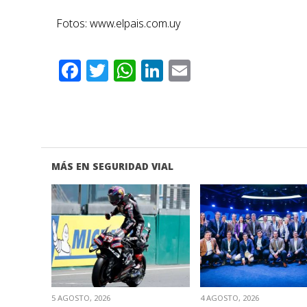
Fotos: www.elpais.com.uy
Facebook
Twitter
WhatsApp
LinkedIn
Email
MÁS EN SEGURIDAD VIAL
VER NOTA
VER NOTA
5 AGOSTO, 2026
4 AGOSTO, 2026