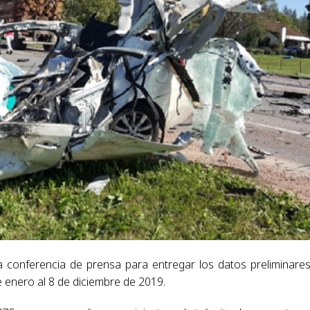
a conferencia de prensa para entregar los datos preliminare
e enero al 8 de diciembre de 2019.