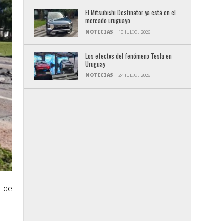
El Mitsubishi Destinator ya está en el
mercado uruguayo
NOTICIAS
10 JULIO, 2026
Los efectos del fenómeno Tesla en
Uruguay
NOTICIAS
24 JULIO, 2026
s de