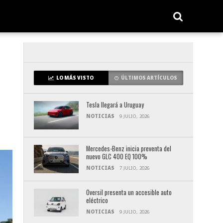
LO MÁS VISTO
ÚLTIMOS ARTÍCULOS
Tesla llegará a Uruguay
NOTICIAS
9 JULIO, 2026
Mercedes-Benz inicia preventa del
nuevo GLC 400 EQ 100%
NOTICIAS
7 JULIO, 2026
Oversil presenta un accesible auto
eléctrico
NOTICIAS
9 JULIO, 2026