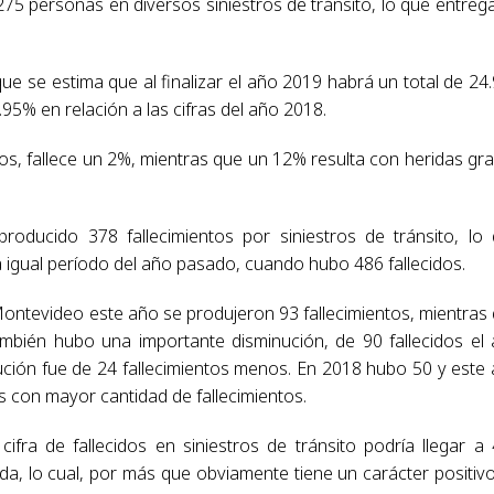
275 personas en diversos siniestros de tránsito, lo que entreg
e se estima que al finalizar el año 2019 habrá un total de 24
95% en relación a las cifras del año 2018.
os, fallece un 2%, mientras que un 12% resulta con heridas gr
roducido 378 fallecimientos por siniestros de tránsito, lo
igual período del año pasado, cuando hubo 486 fallecidos.
Montevideo este año se produjeron 93 fallecimientos, mientras
mbién hubo una importante disminución, de 90 fallecidos el
ución fue de 24 fallecimientos menos. En 2018 hubo 50 y este
 con mayor cantidad de fallecimientos.
cifra de fallecidos en siniestros de tránsito podría llegar a
ada, lo cual, por más que obviamente tiene un carácter positiv