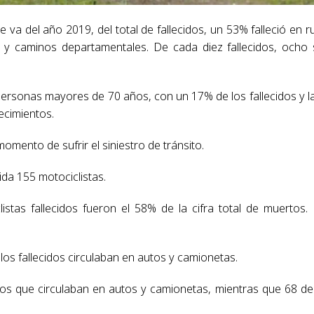
e va del año 2019, del total de fallecidos, un 53% falleció en r
 y caminos departamentales. De cada diez fallecidos, ocho
 personas mayores de 70 años, con un 17% de los fallecidos y l
ecimientos.
momento de sufrir el siniestro de tránsito.
ida 155 motociclistas.
listas fallecidos fueron el 58% de la cifra total de muertos.
 los fallecidos circulaban en autos y camionetas.
idos que circulaban en autos y camionetas, mientras que 68 de