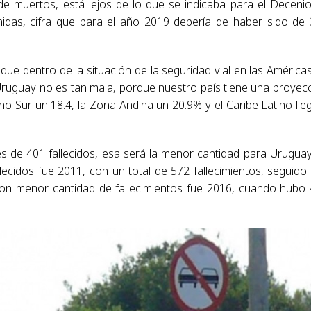
 de muertos, está lejos de lo que se indicaba para el Deceni
nidas, cifra que para el año 2019 debería de haber sido de
ue dentro de la situación de la seguridad vial en las América
e Uruguay no es tan mala, porque nuestro país tiene una proyec
no Sur un 18.4, la Zona Andina un 20.9% y el Caribe Latino lle
nes de 401 fallecidos, esa será la menor cantidad para Urugua
lecidos fue 2011, con un total de 572 fallecimientos, seguido
con menor cantidad de fallecimientos fue 2016, cuando hubo