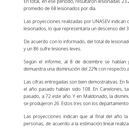
En total, en ese período, resultaron lesionadas 23.
promedio de 68 lesionados por día.
Las proyecciones realizadas por UNASEV indican qu
lesionados, lo que representaría un descenso del 3.
De acuerdo con lo informado, del total de lesionad
y un 86 sufre lesiones leves.
Según el informe, al 8 de diciembre se habían p
demuestra una disminución del 22% con respecto a 
Las cifras entregadas son bien demostrativas. En 
el año pasado habían sido 108. En Canelones, ta
pasado, a 72 este año. Y en Maldonado, la dismin
se produjeron 26. Estos tres son los departamentos
Las proyecciones indican que al final del año la 
personas, de acuerdo a la estimación lineal realiz