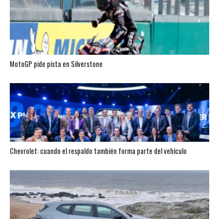
MotoGP pide pista en Silverstone
Chevrolet: cuando el respaldo también forma parte del vehículo