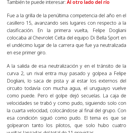
También te puede interesar:
Al otro lado del río
Fue a la grilla de la penúltima competencia del año en el
casillero 15, avanzando seis lugares con respecto a la
clasificación. En la primera vuelta, Felipe Dogliani
colocaba al Chevrolet Celta del equipo Di Bella Sport en
el undécimo lugar de la carrera que fue ya neutralizada
en ese primer giro.
A la salida de esa neutralización y en el tránsito de la
curva 2, un rival entra muy pasado y golpea a Felipe
Dogliani, lo saca de pista y al estar los externos del
circuito todavía con mucha agua, el uruguayo vuelve
como puede. Pero el golpe dejó secuelas. La caja de
velocidades se trabó y como pudo, siguiendo solo con
la cuarta velocidad, colocándose al final del grupo. Con
esa condición siguió como pudo. El tema es que se
golpearon tanto los pilotos, que solo hubo cuatro
vueltas lanzadas del total de 11 previstas.