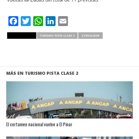
Facebook
Twitter
WhatsApp
LinkedIn
Email
RELATED ITEMS
TURISMO PISTA CLASE 2
ZZENSLIDER
MÁS EN TURISMO PISTA CLASE 2
El certamen nacional vuelve a El Pinar