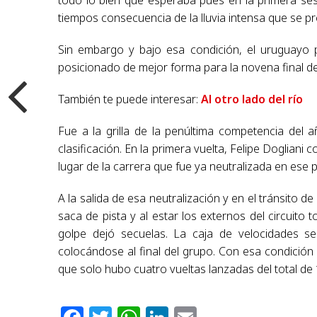
tiempos consecuencia de la lluvia intensa que se p
Sin embargo y bajo esa condición, el uruguayo p
posicionado de mejor forma para la novena final de
También te puede interesar:
Al otro lado del río
Fue a la grilla de la penúltima competencia del 
clasificación. En la primera vuelta, Felipe Dogliani
lugar de la carrera que fue ya neutralizada en ese p
A la salida de esa neutralización y en el tránsito de
saca de pista y al estar los externos del circuit
golpe dejó secuelas. La caja de velocidades s
colocándose al final del grupo. Con esa condición
que solo hubo cuatro vueltas lanzadas del total de 