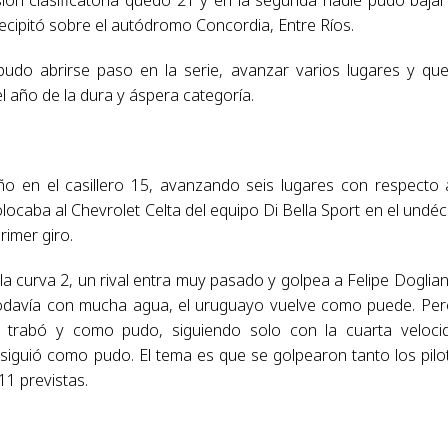
recipitó sobre el autódromo Concordia, Entre Ríos.
udo abrirse paso en la serie, avanzar varios lugares y qu
l año de la dura y áspera categoría.
año en el casillero 15, avanzando seis lugares con respecto 
 colocaba al Chevrolet Celta del equipo Di Bella Sport en el undé
rimer giro.
 la curva 2, un rival entra muy pasado y golpea a Felipe Dogliani
o todavía con mucha agua, el uruguayo vuelve como puede. Per
e trabó y como pudo, siguiendo solo con la cuarta veloci
 siguió como pudo. El tema es que se golpearon tanto los pilo
11 previstas.