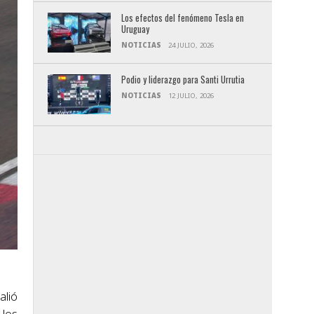
Los efectos del fenómeno Tesla en
Uruguay
NOTICIAS
24 JULIO, 2026
Podio y liderazgo para Santi Urrutia
NOTICIAS
12 JULIO, 2026
alió
 los