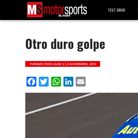
TEST DRIVE
Otro duro golpe
TURISMO PISTA CLASE 2 |
6 NOVIEMBRE, 2019
Facebook
Twitter
WhatsApp
LinkedIn
Email