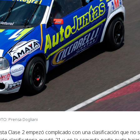
TO: Prensa Dogliani
Pista Clase 2 empezó complicado con una clasificación que no s
ión clasificatoria quedó 21 y en la segunda nadie pudo bajar