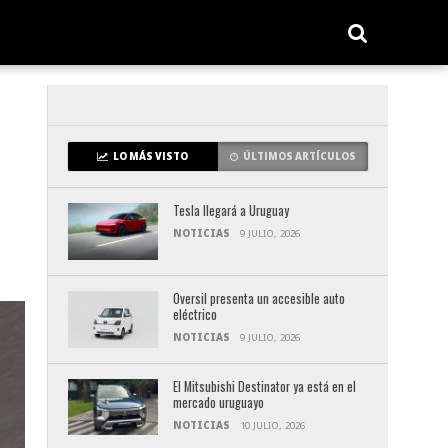
LO MÁS VISTO
ÚLTIMOS ARTÍCULOS
Tesla llegará a Uruguay
NOTICIAS
9 JULIO, 2026
Oversil presenta un accesible auto
eléctrico
NOTICIAS
9 JULIO, 2026
El Mitsubishi Destinator ya está en el
mercado uruguayo
NOTICIAS
10 JULIO, 2026