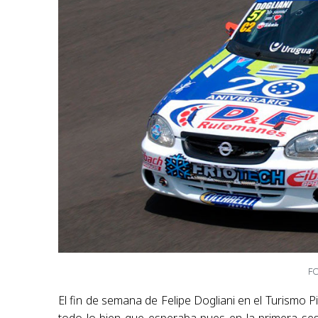
FO
El fin de semana de Felipe Dogliani en el Turismo 
todo lo bien que esperaba pues en la primera ses