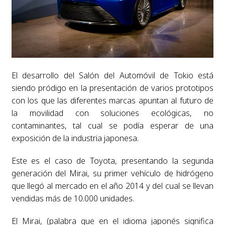
El desarrollo del Salón del Automóvil de Tokio está
siendo pródigo en la presentación de varios prototipos
con los que las diferentes marcas apuntan al futuro de
la movilidad con soluciones ecológicas, no
contaminantes, tal cual se podía esperar de una
exposición de la industria japonesa.
Este es el caso de Toyota, presentando la segunda
generación del Mirai, su primer vehículo de hidrógeno
que llegó al mercado en el año 2014 y del cual se llevan
vendidas más de 10.000 unidades.
El Mirai, (palabra que en el idioma japonés significa