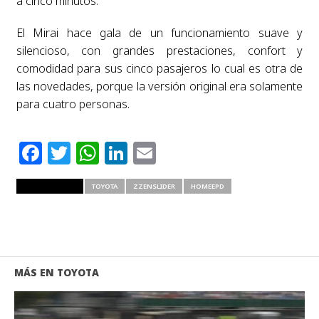
a cinco minutos.
El Mirai hace gala de un funcionamiento suave y
silencioso, con grandes prestaciones, confort y
comodidad para sus cinco pasajeros lo cual es otra de
las novedades, porque la versión original era solamente
para cuatro personas.
Facebook
Twitter
WhatsApp
LinkedIn
Email
RELATED ITEMS
TOYOTA
ZZENSLIDER
HOMEEPD
MÁS EN TOYOTA