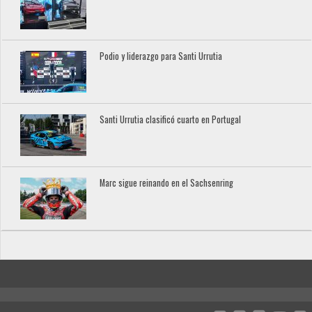
Podio y liderazgo para Santi Urrutia
Santi Urrutia clasificó cuarto en Portugal
Marc sigue reinando en el Sachsenring