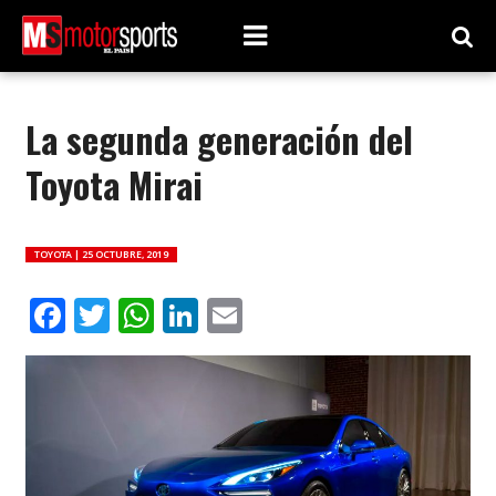
La segunda generación del
Toyota Mirai
TOYOTA |
25 OCTUBRE, 2019
Facebook
Twitter
WhatsApp
LinkedIn
Email