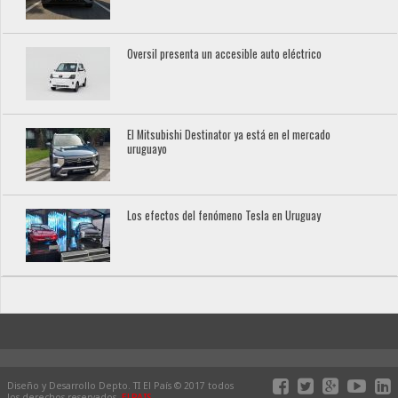
Oversil presenta un accesible auto eléctrico
El Mitsubishi Destinator ya está en el mercado
uruguayo
Los efectos del fenómeno Tesla en Uruguay
Diseño y Desarrollo Depto. TI El País © 2017 todos
los derechos reservados.
ELPAIS