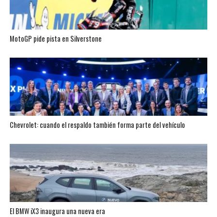
MotoGP pide pista en Silverstone
Chevrolet: cuando el respaldo también forma parte del vehículo
El BMW iX3 inaugura una nueva era