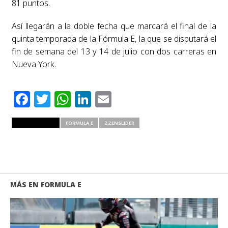
81 puntos.
Así llegarán a la doble fecha que marcará el final de la
quinta temporada de la Fórmula E, la que se disputará el
fin de semana del 13 y 14 de julio con dos carreras en
Nueva York.
Facebook
Twitter
WhatsApp
LinkedIn
Email
RELATED ITEMS
FORMULA E
ZZENSLIDER
MÁS EN FORMULA E