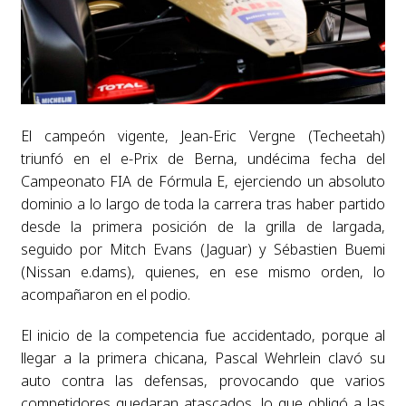
El campeón vigente, Jean-Eric Vergne (Techeetah)
triunfó en el e-Prix de Berna, undécima fecha del
Campeonato FIA de Fórmula E, ejerciendo un absoluto
dominio a lo largo de toda la carrera tras haber partido
desde la primera posición de la grilla de largada,
seguido por Mitch Evans (Jaguar) y Sébastien Buemi
(Nissan e.dams), quienes, en ese mismo orden, lo
acompañaron en el podio.
El inicio de la competencia fue accidentado, porque al
llegar a la primera chicana, Pascal Wehrlein clavó su
auto contra las defensas, provocando que varios
competidores quedaran atascados, lo que obligó a las