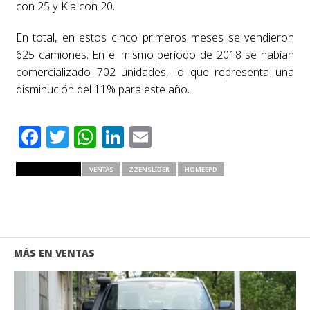
con 25 y Kia con 20.
En total, en estos cinco primeros meses se vendieron
625 camiones. En el mismo período de 2018 se habían
comercializado 702 unidades, lo que representa una
disminución del 11% para este año.
Facebook
Twitter
WhatsApp
LinkedIn
Email
RELATED ITEMS
VENTAS
ZZENSLIDER
HOMEEPD
MÁS EN VENTAS