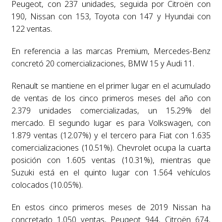
Peugeot, con 237 unidades, seguida por Citroën con
190, Nissan con 153, Toyota con 147 y Hyundai con
122 ventas.
En referencia a las marcas Premium, Mercedes-Benz
concretó 20 comercializaciones, BMW 15 y Audi 11.
Renault se mantiene en el primer lugar en el acumulado
de ventas de los cinco primeros meses del año con
2.379 unidades comercializadas, un 15.29% del
mercado. El segundo lugar es para Volkswagen, con
1.879 ventas (12.07%) y el tercero para Fiat con 1.635
comercializaciones (10.51%). Chevrolet ocupa la cuarta
posición con 1.605 ventas (10.31%), mientras que
Suzuki está en el quinto lugar con 1.564 vehículos
colocados (10.05%).
En estos cinco primeros meses de 2019 Nissan ha
concretado 1.050 ventas, Peugeot 944, Citroën 674,