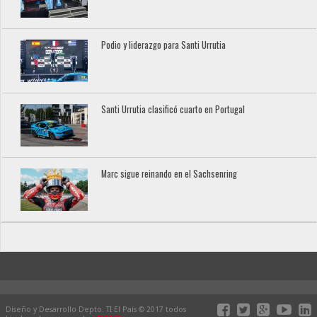
Podio y liderazgo para Santi Urrutia
Santi Urrutia clasificó cuarto en Portugal
Marc sigue reinando en el Sachsenring
Diseño y Desarrollo Depto. TI El País © 2017 todos