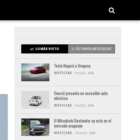
LO MÁS VISTO
ÚLTIMOS ARTÍCULOS
Tesla llegará a Uruguay
NOTICIAS
9 JULIO, 2026
Oversil presenta un accesible auto
eléctrico
NOTICIAS
9 JULIO, 2026
El Mitsubishi Destinator ya está en el
mercado uruguayo
NOTICIAS
10 JULIO, 2026