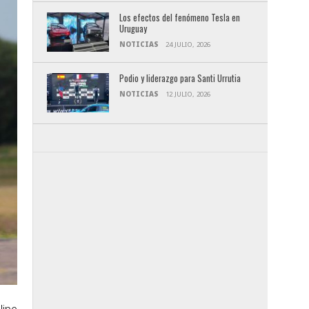
Los efectos del fenómeno Tesla en
Uruguay
NOTICIAS
24 JULIO, 2026
Podio y liderazgo para Santi Urrutia
NOTICIAS
12 JULIO, 2026
lipe