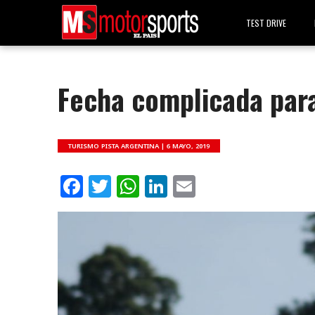
TEST DRIVE
Fecha complicada para
TURISMO PISTA ARGENTINA |
6 MAYO, 2019
Facebook
Twitter
WhatsApp
LinkedIn
Email