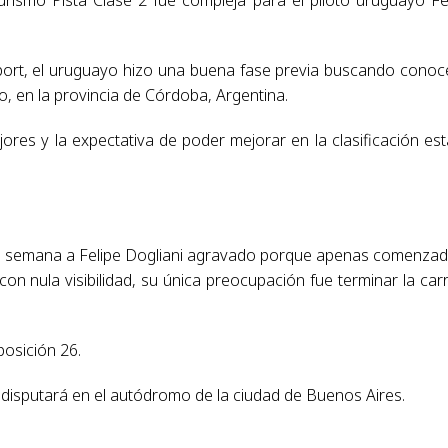
Sport, el uruguayo hizo una buena fase previa buscando conoc
o, en la provincia de Córdoba, Argentina.
res y la expectativa de poder mejorar en la clasificación es
 de semana a Felipe Dogliani agravado porque apenas comenzad
con nula visibilidad, su única preocupación fue terminar la car
posición 26.
disputará en el autódromo de la ciudad de Buenos Aires.