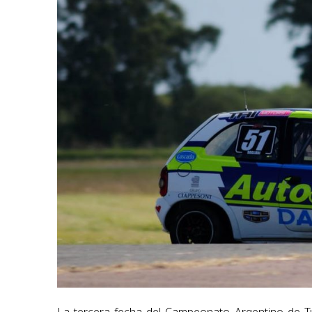
La tercera fecha del Campeonato Argentino de Tu