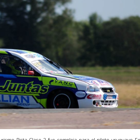
rismo Pista Clase 2 fue compleja para el piloto uruguayo Fe