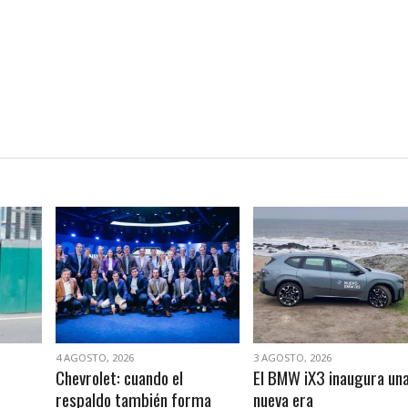
VER NOTA
VER NOTA
4 AGOSTO, 2026
3 AGOSTO, 2026
Chevrolet: cuando el
El BMW iX3 inaugura un
respaldo también forma
nueva era