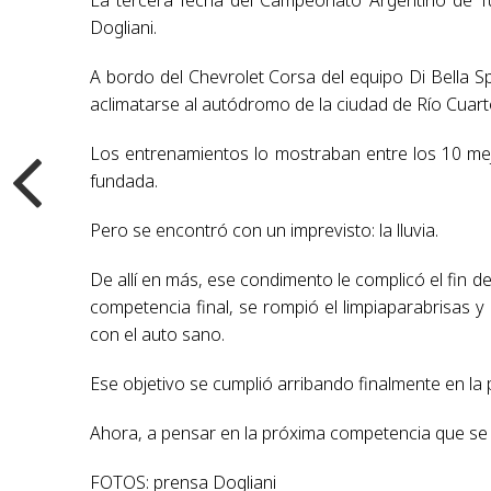
Dogliani.
A bordo del Chevrolet Corsa del equipo Di Bella 
aclimatarse al autódromo de la ciudad de Río Cuart
Los entrenamientos lo mostraban entre los 10 mejo
fundada.
Pero se encontró con un imprevisto: la lluvia.
De allí en más, ese condimento le complicó el fin
competencia final, se rompió el limpiaparabrisas y 
con el auto sano.
Ese objetivo se cumplió arribando finalmente en la 
Ahora, a pensar en la próxima competencia que se 
FOTOS: prensa Dogliani