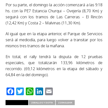
Por su parte, el domingo la acción comenzará a las 9:18
hs. con la PE7 Estancia Churqui – Ovejería (8,70 Km) y
seguirá con los tramos de Las Carreras – El Rincón
(12,42 Km) y Costa 2 – Malvinas (11,30 Km).
Al igual que en la etapa anterior, el Parque de Servicios
será al mediodía, para luego volver a transitar por los
mismos tres tramos de la mañana.
En total, el rally tendrá la disputa de 12 pruebas
especiales, que totalizarán 133,96 kilómetros de
recorrido. (69,12 kilómetros en la etapa del sábado y
64,84 en la del domingo).
Facebook
Twitter
WhatsApp
LinkedIn
Email
RELATED ITEMS
ZEBALLOS Y DOTTA
ZZENSLIDER