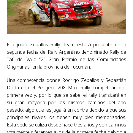
El equipo Zeballos Rally Team estará presente en la
segunda fecha del Rally Argentino denominado Rally de
Tafí del Valle “2° Gran Premio de las Comunidades
Originarias” en la provincia de Tucumán.
Una competencia donde Rodrigo Zeballos y Sebastián
Dotta con el Peugeot 208 Maxi Rally competirán por
primera vez y, por lo que se sabe, el rally transitará en
su gran mayoría por los mismos caminos del año
pasado, algo que les jugará en contra debido a que sus
principales rivales los tienen muy bien memorizados.
Esta sede se utiliza desde hace tres años y son caminos
totalmente diferentes a los de la primera fecha debido a