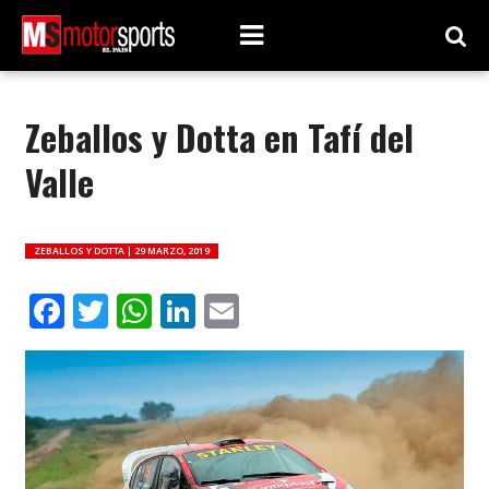
Zeballos y Dotta en Tafí del
Valle
ZEBALLOS Y DOTTA |
29 MARZO, 2019
Facebook
Twitter
WhatsApp
LinkedIn
Email