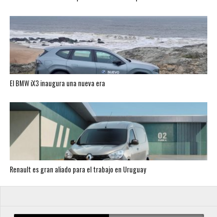
El BMW iX3 inaugura una nueva era
Renault es gran aliado para el trabajo en Uruguay