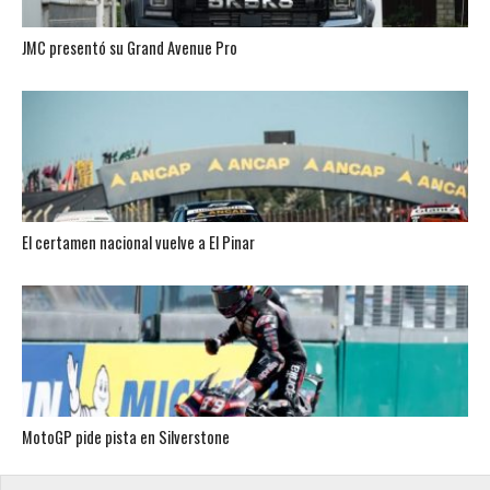
JMC presentó su Grand Avenue Pro
El certamen nacional vuelve a El Pinar
MotoGP pide pista en Silverstone