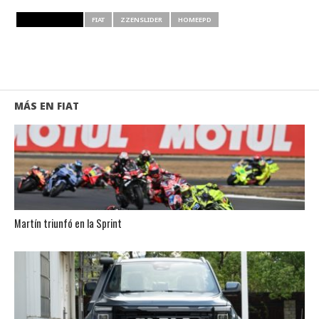
RELATED ITEMS
FIAT
ZZENSLIDER
HOMEEPD
MÁS EN FIAT
Martín triunfó en la Sprint