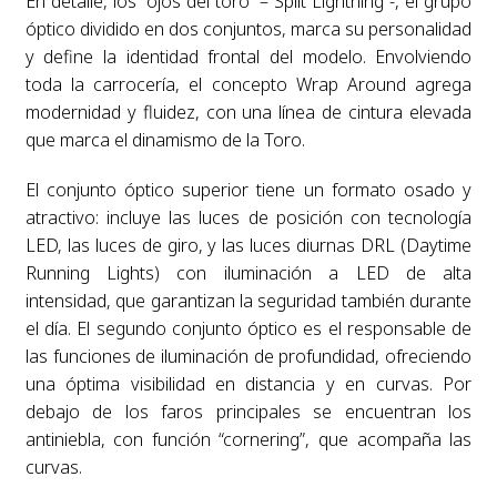
En detalle, los “ojos del toro” – Split Lightning -, el grupo
óptico dividido en dos conjuntos, marca su personalidad
y define la identidad frontal del modelo. Envolviendo
toda la carrocería, el concepto Wrap Around agrega
modernidad y fluidez, con una línea de cintura elevada
que marca el dinamismo de la Toro.
El conjunto óptico superior tiene un formato osado y
atractivo: incluye las luces de posición con tecnología
LED, las luces de giro, y las luces diurnas DRL (Daytime
Running Lights) con iluminación a LED de alta
intensidad, que garantizan la seguridad también durante
el día. El segundo conjunto óptico es el responsable de
las funciones de iluminación de profundidad, ofreciendo
una óptima visibilidad en distancia y en curvas. Por
debajo de los faros principales se encuentran los
antiniebla, con función “cornering”, que acompaña las
curvas.