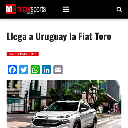
Llega a Uruguay la Fiat Toro
FIAT |
12 MARZO, 2019
Facebook
Twitter
WhatsApp
LinkedIn
Email