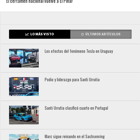
El certamen nacional vuelve a El Pinar
LO MÁS VISTO
ÚLTIMOS ARTÍCULOS
Los efectos del fenómeno Tesla en Uruguay
Podio y liderazgo para Santi Urrutia
Santi Urrutia clasificó cuarto en Portugal
Marc sigue reinando en el Sachsenring