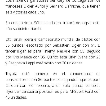
Los máximos ganadores del Rally de Córcega son los
franceses Didier Auriol y Bernard Darniche, que tienen
seis victorias cada uno.
Su compatriota, Sébastien Loeb, tratará de lograr este
año su quinto triunfo.
Ott Tänak lidera el campeonato mundial de pilotos con
65 puntos, escoltado por Sébastien Ogier con 61. El
tercer lugar es para Thierry Neuville con 55, seguido
por Kris Meeke con 35. Quinto está Elfyn Evans con 28
y Esappeka Lappi está sexto con 20 unidades.
Toyota está primero en el campeonato de
constructores con 86 puntos. El segundo lugar es para
Citroën con 78. Tercero, a un solo punto, se ubica
Hyundai. La cuarta posición es para M-Sport Ford con
45 unidades.