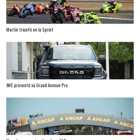
Martín triunfó en la Sprint
JMC presentó su Grand Avenue Pro