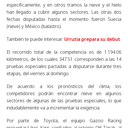
específicamente, y en otros tramos la nieve y el hielo
han llegado a cubrir algunos sectores. Las otras dos
fechas disputadas hasta el momento fueron Suecia
(nieve) y México (balastro).
También te puede interesar:
Urrutia prepara su debut
El recorrido total de la competencia es de 1.194.06
kilómetros, de los cuales 347.51 corresponden a las 14
pruebas especiales pactadas a disputarse durante tres
etapas, del viernes al domingo.
De acuerdo a los pronósticos del clima, los
competidores podrán encontrar nieve en algunos
sectores de algunas de las pruebas especiales, lo que
indudablemente va a incrementar la exigencia.
Por parte de Toyota, el equipo Gazoo Racing
presentará tres Yaris confiados al estonio Ott Tänak, al