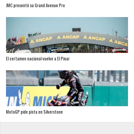
JMC presentó su Grand Avenue Pro
El certamen nacional vuelve a El Pinar
MotoGP pide pista en Silverstone