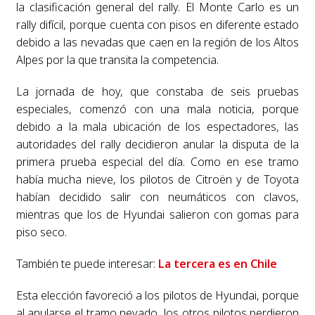
la clasificación general del rally. El Monte Carlo es un
rally difícil, porque cuenta con pisos en diferente estado
debido a las nevadas que caen en la región de los Altos
Alpes por la que transita la competencia.
La jornada de hoy, que constaba de seis pruebas
especiales, comenzó con una mala noticia, porque
debido a la mala ubicación de los espectadores, las
autoridades del rally decidieron anular la disputa de la
primera prueba especial del día. Como en ese tramo
había mucha nieve, los pilotos de Citroën y de Toyota
habían decidido salir con neumáticos con clavos,
mientras que los de Hyundai salieron con gomas para
piso seco.
También te puede interesar:
La tercera es en Chile
Esta elección favoreció a los pilotos de Hyundai, porque
al anularse el tramo nevado, los otros pilotos perdieron