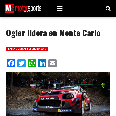
Ogier lidera en Monte Carlo
RALLY MUNDIAL |
25 ENERO, 2019
Facebook
Twitter
WhatsApp
LinkedIn
Email