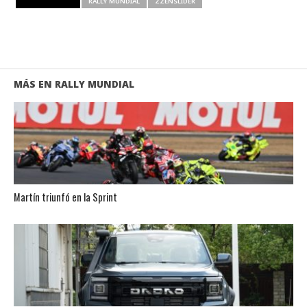
RELATED ITEMS
RALLY MUNDIAL
ZZENSLIDER
MÁS EN RALLY MUNDIAL
Martín triunfó en la Sprint