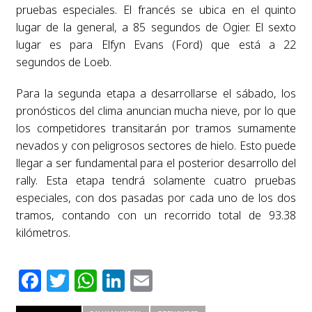
pruebas especiales. El francés se ubica en el quinto
lugar de la general, a 85 segundos de Ogier. El sexto
lugar es para Elfyn Evans (Ford) que está a 22
segundos de Loeb.
Para la segunda etapa a desarrollarse el sábado, los
pronósticos del clima anuncian mucha nieve, por lo que
los competidores transitarán por tramos sumamente
nevados y con peligrosos sectores de hielo. Esto puede
llegar a ser fundamental para el posterior desarrollo del
rally. Esta etapa tendrá solamente cuatro pruebas
especiales, con dos pasadas por cada uno de los dos
tramos, contando con un recorrido total de 93.38
kilómetros.
Facebook
Twitter
WhatsApp
LinkedIn
Email