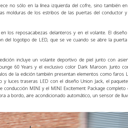
ece no sólo en la línea izquierda del cofre, sino también en
 las molduras de los estribos de las puertas del conductor y
r en los reposacabezas delanteros y en el volante. El diseño
ón del logotipo de LED, que se ve cuando se abre la puerta
edición incluye un volante deportivo de piel junto con asie
unge 60 Years y el exclusivo color Dark Maroon. Junto co
culos de la edición también presentan elementos como faros 
co y luces traseras LED con el diseño Union Jack, el paquet
s de conducción MINI y el MINI Excitement Package completo
ra a bordo, aire acondicionado automático, un sensor de lluv