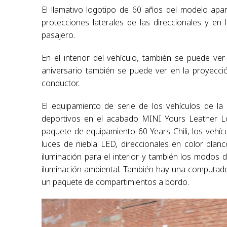
El llamativo logotipo de 60 años del modelo apar
protecciones laterales de las direccionales y en
pasajero.
En el interior del vehículo, también se puede ve
aniversario también se puede ver en la proyecci
conductor.
El equipamiento de serie de los vehículos de la 
deportivos en el acabado MINI Yours Leather Lo
paquete de equipamiento 60 Years Chili, los vehí
luces de niebla LED, direccionales en color blan
iluminación para el interior y también los modo
iluminación ambiental. También hay una computado
un paquete de compartimientos a bordo.