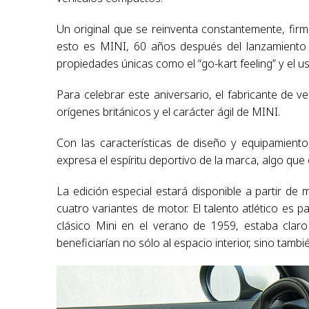
Un original que se reinventa constantemente, firm
esto es MINI, 60 años después del lanzamiento d
propiedades únicas como el “go-kart feeling” y el us
Para celebrar este aniversario, el fabricante de
orígenes británicos y el carácter ágil de MINI.
Con las características de diseño y equipamiento
expresa el espíritu deportivo de la marca, algo que
La edición especial estará disponible a partir 
cuatro variantes de motor. El talento atlético es p
clásico Mini en el verano de 1959, estaba claro
beneficiarían no sólo al espacio interior, sino tamb