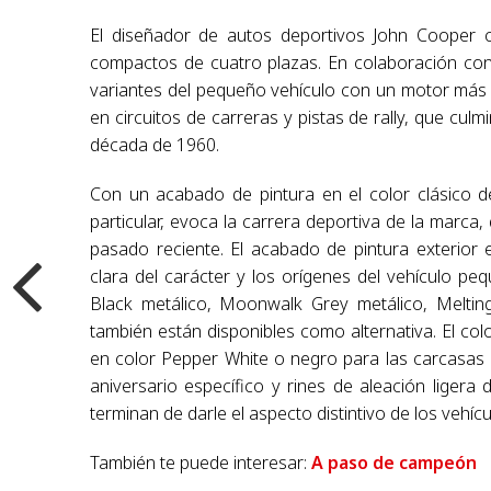
El diseñador de autos deportivos John Cooper cr
compactos de cuatro plazas. En colaboración con A
variantes del pequeño vehículo con un motor más 
en circuitos de carreras y pistas de rally, que cul
década de 1960.
Con un acabado de pintura en el color clásico de
particular, evoca la carrera deportiva de la mar
pasado reciente. El acabado de pintura exterior 
clara del carácter y los orígenes del vehículo p
Black metálico, Moonwalk Grey metálico, Melting
también están disponibles como alternativa. El co
en color Pepper White o negro para las carcasas d
aniversario específico y rines de aleación ligera
terminan de darle el aspecto distintivo de los vehícu
También te puede interesar:
A paso de campeón