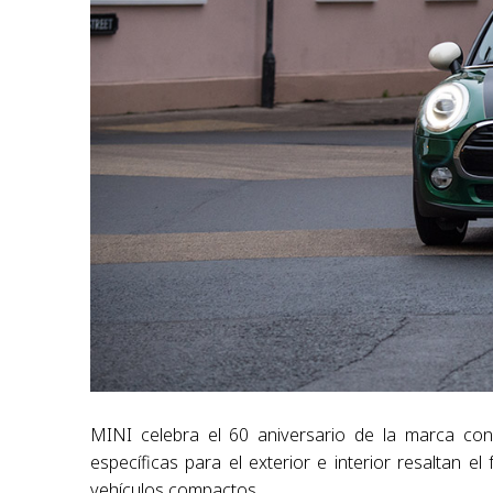
MINI celebra el 60 aniversario de la marca con
específicas para el exterior e interior resaltan el
vehículos compactos.