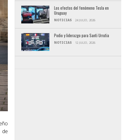
Los efectos del fenómeno Tesla en
Uruguay
NOTICIAS
24 JULIO, 2026
Podio y liderazgo para Santi Urrutia
NOTICIAS
12 JULIO, 2026
seño
o de