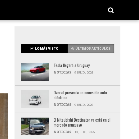
LO MÁS VISTO
ÚLTIMOS ARTÍCULOS
Tesla llegará a Uruguay
NOTICIAS
9 JULIO, 2026
Oversil presenta un accesible auto
eléctrico
NOTICIAS
9 JULIO, 2026
El Mitsubishi Destinator ya está en el
mercado uruguayo
NOTICIAS
10 JULIO, 2026