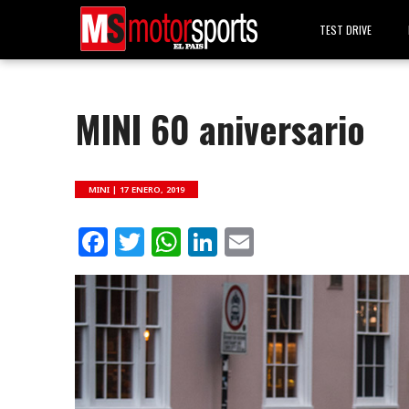
TEST DRIVE
MINI 60 aniversario
MINI |
17 ENERO, 2019
Facebook
Twitter
WhatsApp
LinkedIn
Email