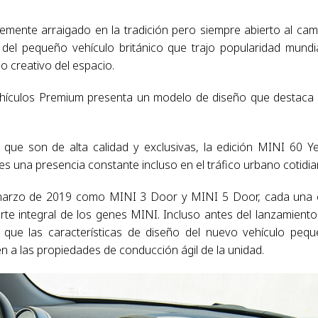
emente arraigado en la tradición pero siempre abierto al cam
el pequeño vehículo británico que trajo popularidad mundi
o creativo del espacio.
 vehículos Premium presenta un modelo de diseño que destaca
 que son de alta calidad y exclusivas, la edición MINI 60 Y
 es una presencia constante incluso en el tráfico urbano cotidia
de marzo de 2019 como MINI 3 Door y MINI 5 Door, cada una
arte integral de los genes MINI. Incluso antes del lanzamiento
 que las características de diseño del nuevo vehículo peq
ién a las propiedades de conducción ágil de la unidad.