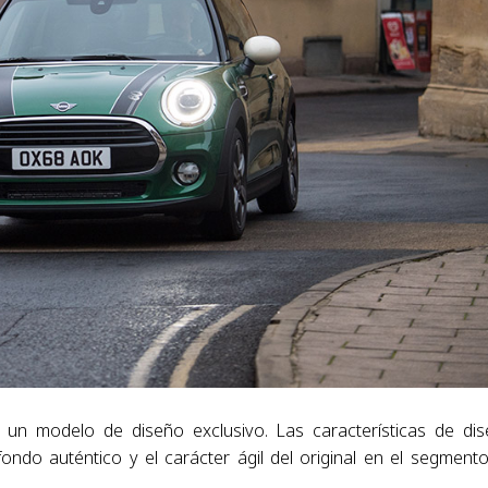
 un modelo de diseño exclusivo. Las características de di
 fondo auténtico y el carácter ágil del original en el segment