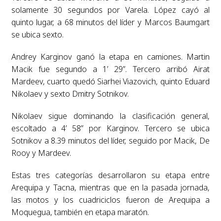
solamente 30 segundos por Varela. López cayó al
quinto lugar, a 68 minutos del líder y Marcos Baumgart
se ubica sexto.
Andrey Karginov ganó la etapa en camiones. Martin
Macik fue segundo a 1’ 29”. Tercero arribó Airat
Mardeev, cuarto quedó Siarhei Viazovich, quinto Eduard
Nikolaev y sexto Dmitry Sotnikov.
Nikolaev sigue dominando la clasificación general,
escoltado a 4’ 58” por Karginov. Tercero se ubica
Sotnikov a 8.39 minutos del líder, seguido por Macik, De
Rooy y Mardeev.
Estas tres categorías desarrollaron su etapa entre
Arequipa y Tacna, mientras que en la pasada jornada,
las motos y los cuadriciclos fueron de Arequipa a
Moquegua, también en etapa maratón.