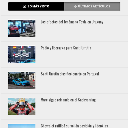
LO MÁS VISTO
ÚLTIMOS ARTÍCULOS
Los efectos del fenómeno Tesla en Uruguay
Podio y liderazgo para Santi Urrutia
Santi Urrutia clasificó cuarto en Portugal
Marc sigue reinando en el Sachsenring
Chevrolet ratificó su sólida posición y lideró las