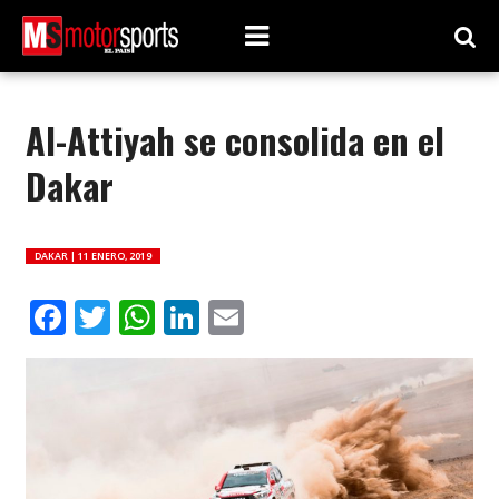
Al-Attiyah se consolida en el
Dakar
DAKAR |
11 ENERO, 2019
Facebook
Twitter
WhatsApp
LinkedIn
Email