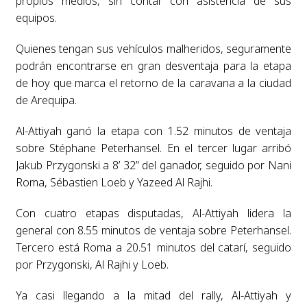
propios medios, sin contar con asistencia de sus
equipos.
Quienes tengan sus vehículos malheridos, seguramente
podrán encontrarse en gran desventaja para la etapa
de hoy que marca el retorno de la caravana a la ciudad
de Arequipa.
Al-Attiyah ganó la etapa con 1.52 minutos de ventaja
sobre Stéphane Peterhansel. En el tercer lugar arribó
Jakub Przygonski a 8’ 32” del ganador, seguido por Nani
Roma, Sébastien Loeb y Yazeed Al Rajhi.
Con cuatro etapas disputadas, Al-Attiyah lidera la
general con 8.55 minutos de ventaja sobre Peterhansel.
Tercero está Roma a 20.51 minutos del catarí, seguido
por Przygonski, Al Rajhi y Loeb.
Ya casi llegando a la mitad del rally, Al-Attiyah y