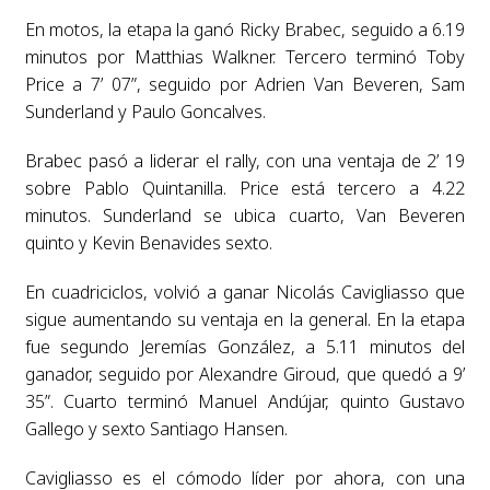
En motos, la etapa la ganó Ricky Brabec, seguido a 6.19
minutos por Matthias Walkner. Tercero terminó Toby
Price a 7’ 07”, seguido por Adrien Van Beveren, Sam
Sunderland y Paulo Goncalves.
Brabec pasó a liderar el rally, con una ventaja de 2’ 19
sobre Pablo Quintanilla. Price está tercero a 4.22
minutos. Sunderland se ubica cuarto, Van Beveren
quinto y Kevin Benavides sexto.
En cuadriciclos, volvió a ganar Nicolás Cavigliasso que
sigue aumentando su ventaja en la general. En la etapa
fue segundo Jeremías González, a 5.11 minutos del
ganador, seguido por Alexandre Giroud, que quedó a 9’
35”. Cuarto terminó Manuel Andújar, quinto Gustavo
Gallego y sexto Santiago Hansen.
Cavigliasso es el cómodo líder por ahora, con una