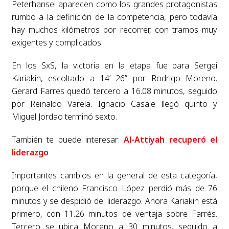
Peterhansel aparecen como los grandes protagonistas
rumbo a la definición de la competencia, pero todavía
hay muchos kilómetros por recorrer, con tramos muy
exigentes y complicados.
En los SxS, la victoria en la etapa fue para Sergei
Kariakin, escoltado a 14’ 26” por Rodrigo Moreno.
Gerard Farres quedó tercero a 16.08 minutos, seguido
por Reinaldo Varela. Ignacio Casale llegó quinto y
Miguel Jordao terminó sexto.
También te puede interesar:
Al-Attiyah recuperó el
liderazgo
Importantes cambios en la general de esta categoría,
porque el chileno Francisco López perdió más de 76
minutos y se despidió del liderazgo. Ahora Kariakin está
primero, con 11.26 minutos de ventaja sobre Farrés.
Tercero se ubica Moreno a 30 minutos, seguido a