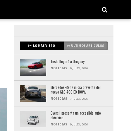
LO MÁS VISTO
ÚLTIMOS ARTÍCULOS
Tesla llegará a Uruguay
NOTICIAS
9 JULIO, 2026
Mercedes-Benz inicia preventa del
nuevo GLC 400 EQ 100%
NOTICIAS
7 JULIO, 2026
Oversil presenta un accesible auto
eléctrico
NOTICIAS
9 JULIO, 2026