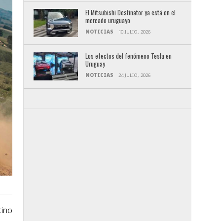
El Mitsubishi Destinator ya está en el
mercado uruguayo
NOTICIAS
10 JULIO, 2026
Los efectos del fenómeno Tesla en
Uruguay
NOTICIAS
24 JULIO, 2026
tino