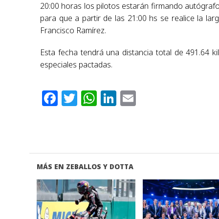
20:00 horas los pilotos estarán firmando autógraf
para que a partir de las 21:00 hs se realice la l
Francisco Ramírez.
Esta fecha tendrá una distancia total de 491.64 
especiales pactadas.
Facebook
Twitter
WhatsApp
LinkedIn
Email
MÁS EN ZEBALLOS Y DOTTA
VER NOTA
VER NOTA