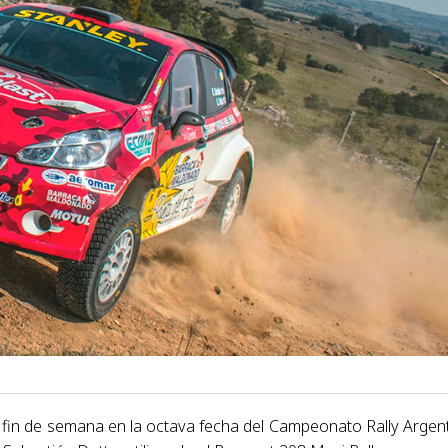
e fin de semana en la octava fecha del Campeonato Rally Argen