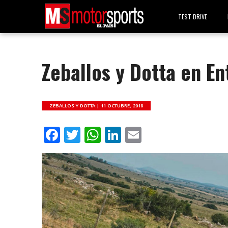
TEST DRIVE
Zeballos y Dotta en En
ZEBALLOS Y DOTTA |
11 OCTUBRE, 2018
Facebook
Twitter
WhatsApp
LinkedIn
Email