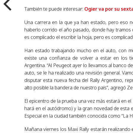
También te puede interesar:
Ogier va por su sext
Una carrera en la que ya han estado, pero eso no 
haberlo corrido el año pasado, donde hay tramos q
es complicado el escribir la hoja, pero es complicado
Han estado trabajando mucho en el auto, con mu
existe una confianza de volver a estar en los 
Argentina. “Al Peugeot ayer lo llevamos al banco 
auto, se le ha realizado una revisión general. Va
disputar esta nueva fecha del Rally Argentino, re
alto posible la bandera de nuestro país”, agregó Ze
El epicentro de la prueba una vez más estará en e
hará en el autódromo) y la gran novedad de esta e
Especial en la ciudad también conocida como “La Hi
Mañana viernes los Maxi Rally estarán realizando e