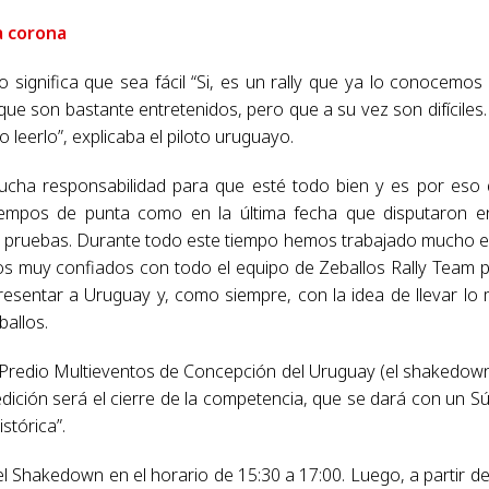
a corona
significa que sea fácil “Si, es un rally que ya lo conocemos
ue son bastante entretenidos, pero que a su vez son difíciles
 leerlo”, explicaba el piloto uruguayo.
cha responsabilidad para que esté todo bien y es por eso
tiempos de punta como en la última fecha que disputaron e
de pruebas. Durante todo este tiempo hemos trabajado mucho e
mos muy confiados con todo el equipo de Zeballos Rally Team 
presentar a Uruguay y, como siempre, con la idea de llevar lo
ballos.
l Predio Multieventos de Concepción del Uruguay (el shakedow
dición será el cierre de la competencia, que se dará con un S
stórica”.
l Shakedown en el horario de 15:30 a 17:00. Luego, a partir de