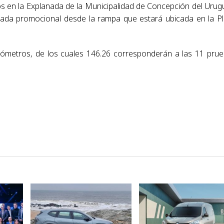
os en la Explanada de la Municipalidad de Concepción del Urug
argada promocional desde la rampa que estará ubicada en la P
kilómetros, de los cuales 146.26 corresponderán a las 11 pru
VER NOTA
VER NOTA