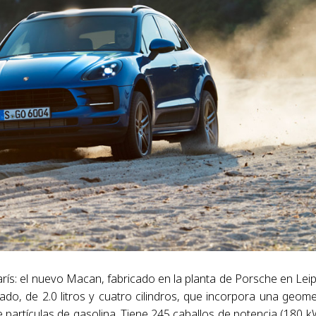
rís: el nuevo Macan, fabricado en la planta de Porsche en Leip
ado, de 2.0 litros y cuatro cilindros, que incorpora una geome
 partículas de gasolina. Tiene 245 caballos de potencia (180 k