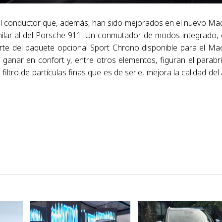
l conductor que, además, han sido mejorados en el nuevo Ma
similar al del Porsche 911. Un conmutador de modos integrado,
arte del paquete opcional Sport Chrono disponible para el Ma
 ganar en confort y, entre otros elementos, figuran el parabr
filtro de partículas finas que es de serie, mejora la calidad del 