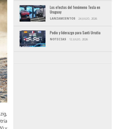
Los efectos del fenómeno Tesla en
Uruguay
LANZAMIENTOS
24 JULIO, 2026
Podio y liderazgo para Santi Urrutia
NOTICIAS
12 JULIO, 2026
zig,
tría
W) y