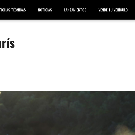
FICHAS TÉCNICAS
NOTICIAS
LANZAMIENTOS
VENDÉ TU VEHÍCULO
rís