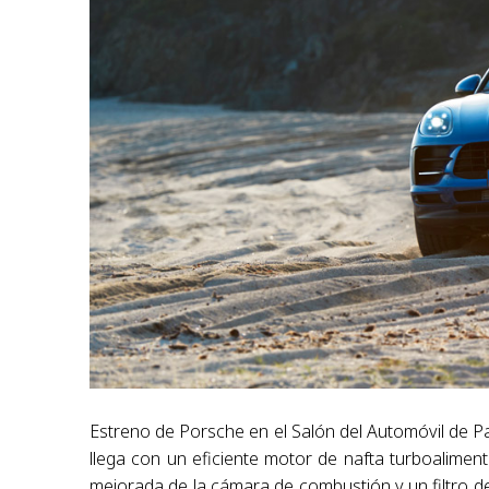
Estreno de Porsche en el Salón del Automóvil de Pa
llega con un eficiente motor de nafta turboaliment
mejorada de la cámara de combustión y un filtro de