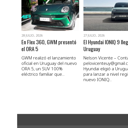
VER NOTA
VER NOTA
28 JULIO, 2026
27 JULIO, 2026
En Flex 360, GWM presentó
El Hyundai IONIQ 9 lle
el ORA 5
Uruguay
GWM realizó el lanzamiento
Nelson Vicente – Conta
oficial en Uruguay del nuevo
pelovicenteuy@gmail.
ORA 5, un SUV 100%
Hyundai eligió a Urugu
eléctrico familiar que...
para lanzar a nivel regi
nuevo IONIQ...