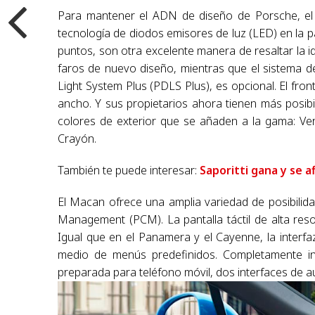
Para mantener el ADN de diseño de Porsche, el 
tecnología de diodos emisores de luz (LED) en la pa
puntos, son otra excelente manera de resaltar la i
faros de nuevo diseño, mientras que el sistema de
Light System Plus (PDLS Plus), es opcional. El f
ancho. Y sus propietarios ahora tienen más posib
colores de exterior que se añaden a la gama: Ve
Crayón.
También te puede interesar:
Saporitti gana y se a
El Macan ofrece una amplia variedad de posibilid
Management (PCM). La pantalla táctil de alta res
Igual que en el Panamera y el Cayenne, la interf
medio de menús predefinidos. Completamente in
preparada para teléfono móvil, dos interfaces de a