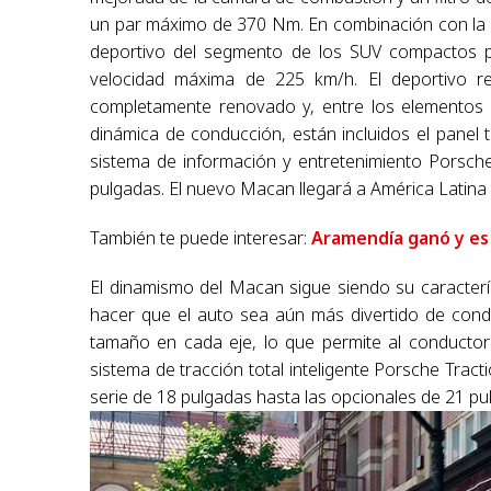
un par máximo de 370 Nm. En combinación con la 
deportivo del segmento de los SUV compactos 
velocidad máxima de 225 km/h. El deportivo re
completamente renovado y, entre los elementos 
dinámica de conducción, están incluidos el panel 
sistema de información y entretenimiento Porsch
pulgadas. El nuevo Macan llegará a América Latina y
También te puede interesar:
Aramendía ganó y es 
El dinamismo del Macan sigue siendo su caracterís
hacer que el auto sea aún más divertido de conduc
tamaño en cada eje, lo que permite al conductor
sistema de tracción total inteligente Porsche Tra
serie de 18 pulgadas hasta las opcionales de 21 pu