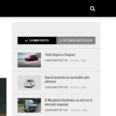
LO MÁS VISTO
ÚLTIMOS ARTÍCULOS
Tesla llegará a Uruguay
LANZAMIENTOS
9 JULIO, 2026
Oversil presenta un accesible auto
eléctrico
LANZAMIENTOS
9 JULIO, 2026
El Mitsubishi Destinator ya está en el
mercado uruguayo
LANZAMIENTOS
10 JULIO, 2026