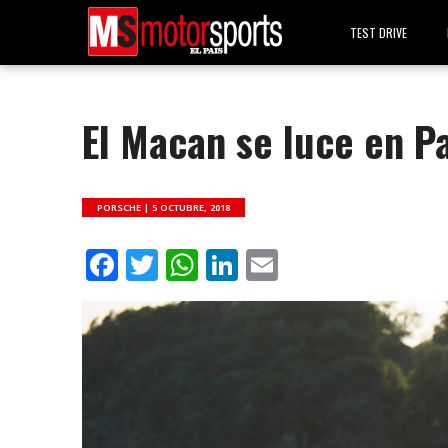
TEST DRIVE
El Macan se luce en Pa
PORSCHE |
5 OCTUBRE, 2018
Facebook
Twitter
WhatsApp
LinkedIn
Email