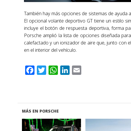
También hay más opciones de sistemas de ayuda a
El opcional volante deportivo GT tiene un estilo 
incluye el botón de respuesta deportiva, forma p
Porsche amplió la lista de opciones diseñada para
calefactado y un ionizador de aire que, junto con el 
en el interior del vehículo.
Facebook
Twitter
WhatsApp
LinkedIn
Email
MÁS EN PORSCHE