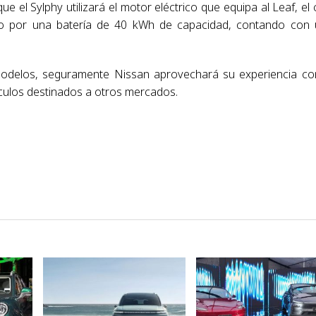
 el Sylphy utilizará el motor eléctrico que equipa al Leaf, el 
do por una batería de 40 kWh de capacidad, contando con
modelos, seguramente Nissan aprovechará su experiencia co
ículos destinados a otros mercados.
VER NOTA
VER NOTA