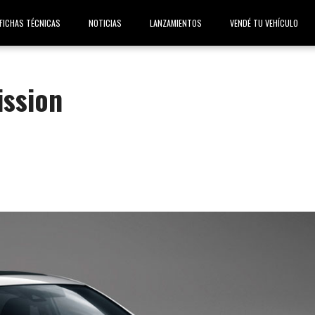
FICHAS TÉCNICAS
NOTICIAS
LANZAMIENTOS
VENDÉ TU VEHÍCULO
ission