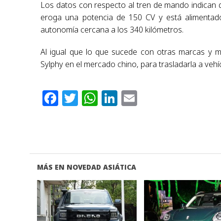
Los datos con respecto al tren de mando indican que
eroga una potencia de 150 CV y está alimenta
autonomía cercana a los 340 kilómetros.
Al igual que lo que sucede con otras marcas y 
Sylphy en el mercado chino, para trasladarla a veh
Facebook
Twitter
WhatsApp
LinkedIn
Email
MÁS EN NOVEDAD ASIÁTICA
VER NOTA
VER NOTA