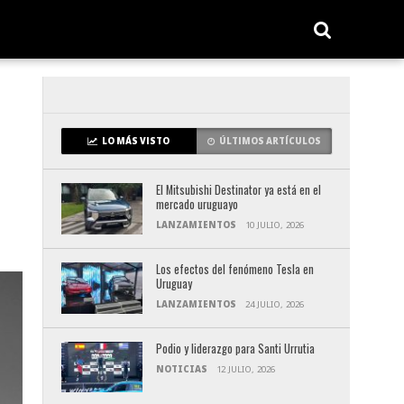
LO MÁS VISTO
ÚLTIMOS ARTÍCULOS
El Mitsubishi Destinator ya está en el
mercado uruguayo
LANZAMIENTOS
10 JULIO, 2026
Los efectos del fenómeno Tesla en
Uruguay
LANZAMIENTOS
24 JULIO, 2026
Podio y liderazgo para Santi Urrutia
NOTICIAS
12 JULIO, 2026