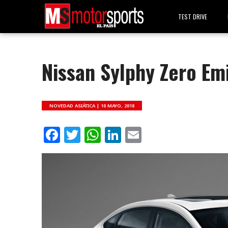
TEST DRIVE
Nissan Sylphy Zero Em
NOVEDAD ASIÁTICA |
10 MAYO, 2018
Facebook
Twitter
WhatsApp
LinkedIn
Email