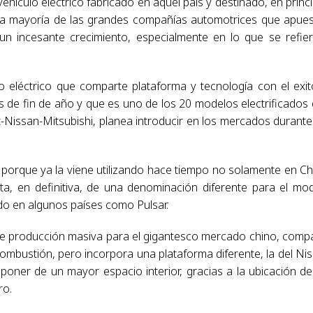
ículo eléctrico fabricado en aquel país y destinado, en princi
a mayoría de las grandes compañías automotrices que apue
n incesante crecimiento, especialmente en lo que se refie
lo eléctrico que comparte plataforma y tecnología con el exi
 de fin de año y que es uno de los 20 modelos electrificados
t-Nissan-Mitsubishi, planea introducir en los mercados durante
porque ya la viene utilizando hace tiempo no solamente en Ch
ta, en definitiva, de una denominación diferente para el mo
o en algunos países como Pulsar.
o de producción masiva para el gigantesco mercado chino, comp
mbustión, pero incorpora una plataforma diferente, la del Ni
poner de un mayor espacio interior, gracias a la ubicación de
ro.