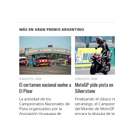
MÁS EN GRAN PREMIO ARGENTINO
VER NOTA
VER NOTA
6 AGOSTO, 2026
5 AGOSTO, 2026
El certamen nacional vuelve a
MotoGP pide pista en
El Pinar
Silverstone
La actividad de los
Finalizando el clásico 
Campeonatos Nacionales de
veraniego, el Campeo
Pista organizados por la
del Mundo de MotoGP
Asociación Uruguaya de
encara la disputa de la