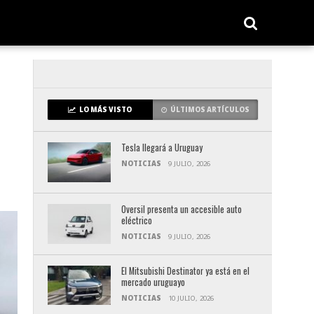
LO MÁS VISTO
ÚLTIMOS ARTÍCULOS
Tesla llegará a Uruguay
NOTICIAS
9 JULIO, 2026
Oversil presenta un accesible auto
eléctrico
NOTICIAS
9 JULIO, 2026
El Mitsubishi Destinator ya está en el
mercado uruguayo
NOTICIAS
10 JULIO, 2026