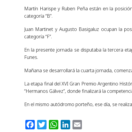
Martín Harispe y Ruben Peña están en la posición 
categoría “B”.
Juan Martinet y Augusto Basigaluz ocupan la posi
categoría “F”.
En la presente jornada se disputaba la tercera eta
Funes.
Mañana se desarrollará la cuarta jornada, comenza
La etapa final del XVI Gran Premio Argentino Histó
“Hermanos Gálvez”, donde finalizará la competencia
En el mismo autódromo porteño, ese día, se realizar
Facebook
Twitter
WhatsApp
LinkedIn
Email