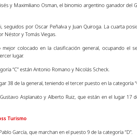
Moisés y Maximiliano Osman, el binomio argentino ganador del 
i, seguidos por Oscar Peñalva y Juan Quiroga. La cuarta posi
or Néstor y Tomás Viegas.
o mejor colocado en la clasificación general, ocupando el s
ercer lugar.
egoría “C” están Antonio Romano y Nicolás Scheck.
r 38 de la general, teniendo el tercer puesto en la categoría “
 Gustavo Asplanato y Alberto Ruiz, que están en el lugar 17 d
oss Turismo
 Pablo García, que marchan en el puesto 9 de la categoría “D”.