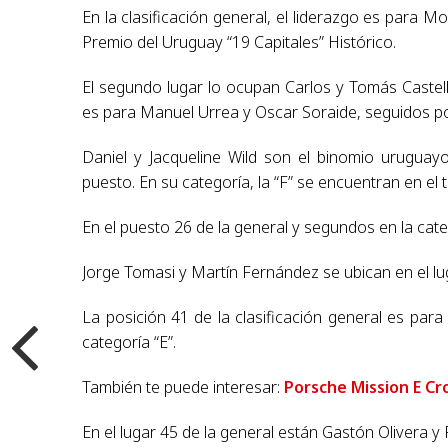
En la clasificación general, el liderazgo es para 
Premio del Uruguay “19 Capitales” Histórico.
El segundo lugar lo ocupan Carlos y Tomás Castell
es para Manuel Urrea y Oscar Soraide, seguidos p
Daniel y Jacqueline Wild son el binomio uruguay
puesto. En su categoría, la “F” se encuentran en el t
En el puesto 26 de la general y segundos en la cat
Jorge Tomasi y Martín Fernández se ubican en el luga
La posición 41 de la clasificación general es para
categoría “E”.
También te puede interesar:
Porsche Mission E Cr
En el lugar 45 de la general están Gastón Olivera y