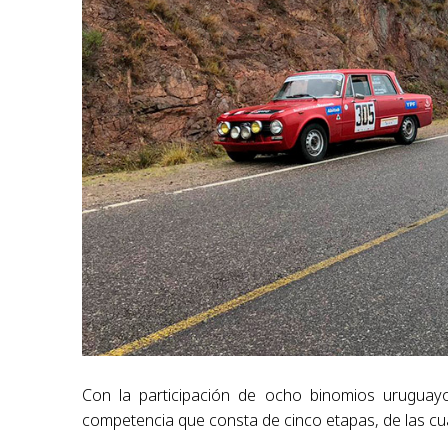
Con la participación de ocho binomios uruguayo
competencia que consta de cinco etapas, de las cua