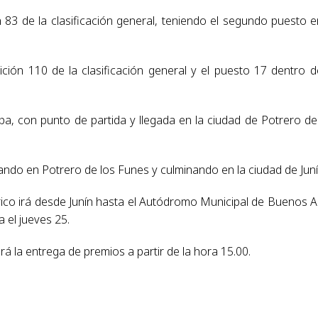
83 de la clasificación general, teniendo el segundo puesto e
ción 110 de la clasificación general y el puesto 17 dentro d
pa, con punto de partida y llegada en la ciudad de Potrero de
ndo en Potrero de los Funes y culminando en la ciudad de Juní
rico irá desde Junín hasta el Autódromo Municipal de Buenos A
 el jueves 25.
á la entrega de premios a partir de la hora 15.00.