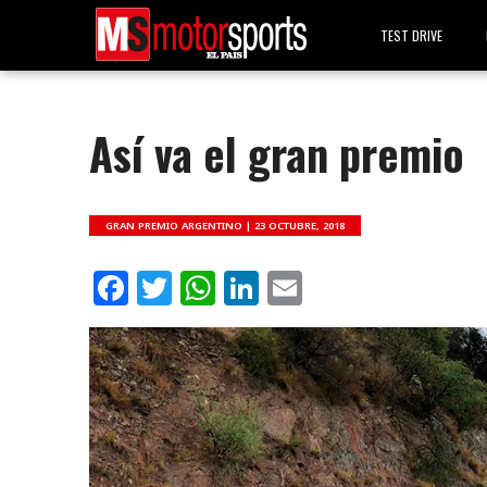
TEST DRIVE
Así va el gran premio
GRAN PREMIO ARGENTINO |
23 OCTUBRE, 2018
Facebook
Twitter
WhatsApp
LinkedIn
Email