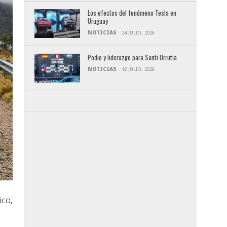
Los efectos del fenómeno Tesla en
Uruguay
NOTICIAS
24 JULIO, 2026
Podio y liderazgo para Santi Urrutia
NOTICIAS
12 JULIO, 2026
ico,