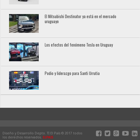
El Mitsubishi Destinator ya está en el mercado
uruguayo
Los efectos del fenómeno Tesla en Uruguay
Podio y liderazgo para Santi Urrutia
Diseño y Desarrollo Depto. TI El País © 2017 todos
los derechos reservados.
ELPAIS