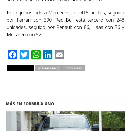
Por equipos, lidera Mercedes con 415 puntos, seguido
por Ferrari con 390. Red Bull está tercero con 248
unidades, seguido por Renault con 86, Haas con 76 y
McLaren con 52.
Facebook
Twitter
WhatsApp
LinkedIn
Email
RELATED ITEMS
FORMULA UNO
ZZENSLIDER
MÁS EN FORMULA UNO