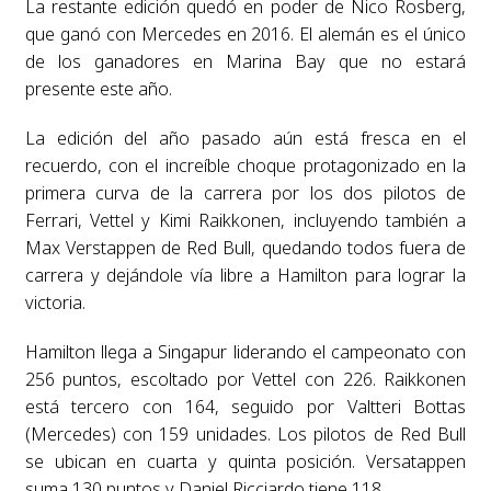
La restante edición quedó en poder de Nico Rosberg,
que ganó con Mercedes en 2016. El alemán es el único
de los ganadores en Marina Bay que no estará
presente este año.
La edición del año pasado aún está fresca en el
recuerdo, con el increíble choque protagonizado en la
primera curva de la carrera por los dos pilotos de
Ferrari, Vettel y Kimi Raikkonen, incluyendo también a
Max Verstappen de Red Bull, quedando todos fuera de
carrera y dejándole vía libre a Hamilton para lograr la
victoria.
Hamilton llega a Singapur liderando el campeonato con
256 puntos, escoltado por Vettel con 226. Raikkonen
está tercero con 164, seguido por Valtteri Bottas
(Mercedes) con 159 unidades. Los pilotos de Red Bull
se ubican en cuarta y quinta posición. Versatappen
suma 130 puntos y Daniel Ricciardo tiene 118.