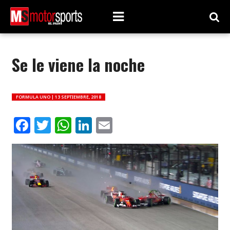
Se le viene la noche
FORMULA UNO |
13 SEPTIEMBRE, 2018
Facebook
Twitter
WhatsApp
LinkedIn
Email