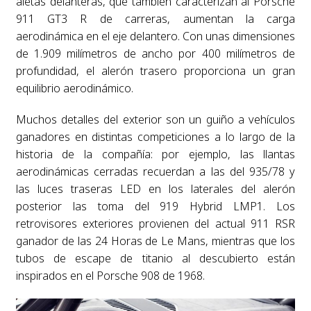
aletas delanteras, que también caracterizan al Porsche
911 GT3 R de carreras, aumentan la carga
aerodinámica en el eje delantero. Con unas dimensiones
de 1.909 milímetros de ancho por 400 milímetros de
profundidad, el alerón trasero proporciona un gran
equilibrio aerodinámico.
Muchos detalles del exterior son un guiño a vehículos
ganadores en distintas competiciones a lo largo de la
historia de la compañía: por ejemplo, las llantas
aerodinámicas cerradas recuerdan a las del 935/78 y
las luces traseras LED en los laterales del alerón
posterior las toma del 919 Hybrid LMP1. Los
retrovisores exteriores provienen del actual 911 RSR
ganador de las 24 Horas de Le Mans, mientras que los
tubos de escape de titanio al descubierto están
inspirados en el Porsche 908 de 1968.