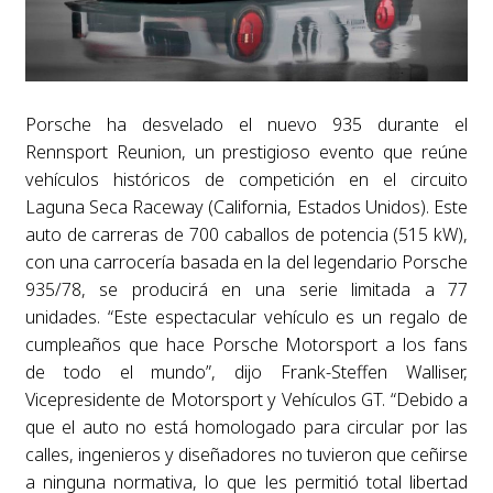
Porsche ha desvelado el nuevo 935 durante el
Rennsport Reunion, un prestigioso evento que reúne
vehículos históricos de competición en el circuito
Laguna Seca Raceway (California, Estados Unidos). Este
auto de carreras de 700 caballos de potencia (515 kW),
con una carrocería basada en la del legendario Porsche
935/78, se producirá en una serie limitada a 77
unidades. “Este espectacular vehículo es un regalo de
cumpleaños que hace Porsche Motorsport a los fans
de todo el mundo”, dijo Frank-Steffen Walliser,
Vicepresidente de Motorsport y Vehículos GT. “Debido a
que el auto no está homologado para circular por las
calles, ingenieros y diseñadores no tuvieron que ceñirse
a ninguna normativa, lo que les permitió total libertad