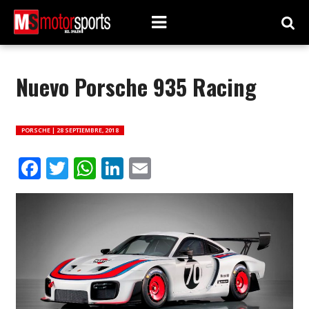
Nuevo Porsche 935 Racing
PORSCHE |
28 SEPTIEMBRE, 2018
Facebook
Twitter
WhatsApp
LinkedIn
Email