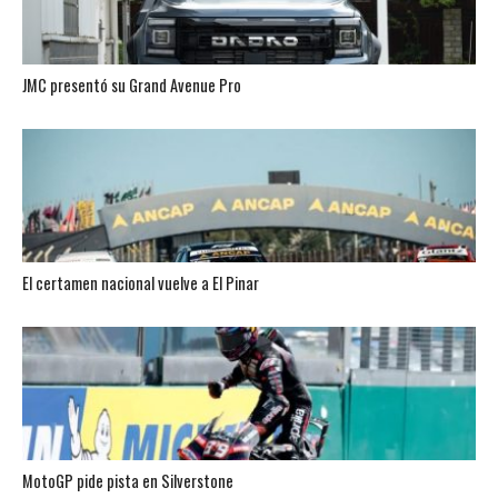
JMC presentó su Grand Avenue Pro
El certamen nacional vuelve a El Pinar
MotoGP pide pista en Silverstone