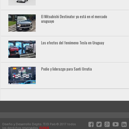
El Mitsubishi Destinator ya está en el mercado
uruguayo
Los efectos del fenómeno Tesla en Uruguay
Podio y liderazgo para Santi Urrutia
Diseño y Desarrollo Depto. TI El País © 2017 todos
los derechos reservados.
ELPAIS