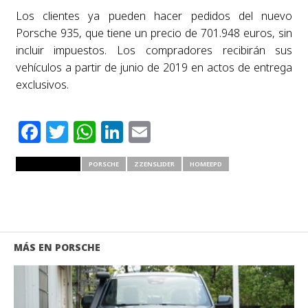
Los clientes ya pueden hacer pedidos del nuevo
Porsche 935, que tiene un precio de 701.948 euros, sin
incluir impuestos. Los compradores recibirán sus
vehículos a partir de junio de 2019 en actos de entrega
exclusivos.
Facebook
Twitter
WhatsApp
LinkedIn
Email
RELATED ITEMS
PORSCHE
ZZENSLIDER
HOMEEPD
MÁS EN PORSCHE