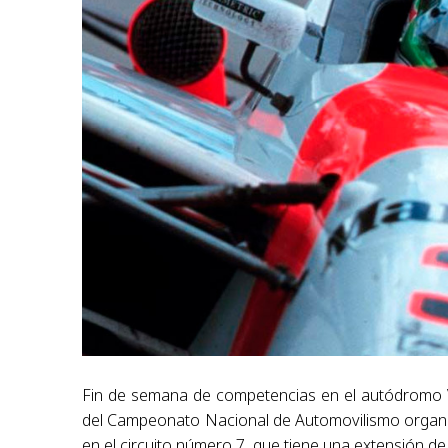
Fin de semana de competencias en el autódromo Víc
del Campeonato Nacional de Automovilismo organiz
en el circuito número 7, que tiene una extensión de