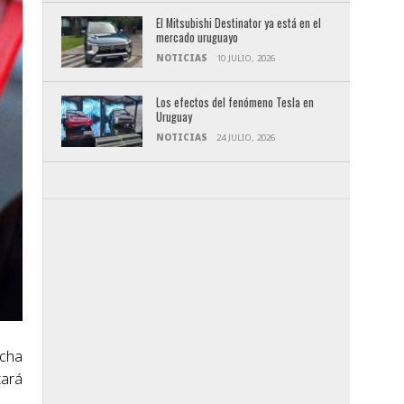
El Mitsubishi Destinator ya está en el
mercado uruguayo
NOTICIAS
10 JULIO, 2026
Los efectos del fenómeno Tesla en
Uruguay
NOTICIAS
24 JULIO, 2026
echa
tará