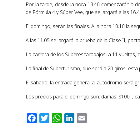
Por la tarde, desde la hora 13.40 comenzarán a des
de Fórmula 4 y Súper Vee, que se largará a las 16.4
El domingo, serán las finales. A la hora 10.10 la se
A las 11.05 se largará la prueba de la Clase II, pact
La carrera de los Superescarabajos, a 11 vueltas, e
La final de Superturismo, que será a 20 giros, está
El sábado, la entrada general al autódromo será gr
Los precios para el domingo son: damas: $100.-, cab
Facebook
Twitter
WhatsApp
LinkedIn
Email