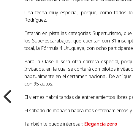
Una fecha muy especial, porque, como todos los
Rodríguez.
Estarán en pista las categorías Superturismo, que 
los Superescarabajos, que cuentan con 31 inscript
total, la Fórmula 4 Uruguaya, con ocho participante
Para la Clase II será otra carrera especial, po
Invitados, en la cual se contará con pilotos invit
habitualmente en el certamen nacional. De ahí que en
con 95 autos.
El viernes habrá tandas de entrenamientos libres pa
El sábado de mañana habrá más entrenamientos y se
También te puede interesar:
Elegancia zero