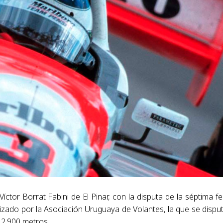
tor Borrat Fabini de El Pinar, con la disputa de la séptima f
ado por la Asociación Uruguaya de Volantes, la que se dispu
 2.900 metros.