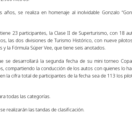
 años, se realiza en homenaje al inolvidable Gonzalo “Gon
tiene 23 participantes, la Clase II de Superturismo, con 18 au
os, las dos divisiones de Turismo Histórico, con nueve piloto
s y la Fórmula Súper Vee, que tiene seis anotados.
rque se desarrollará la segunda fecha de su mini torneo Cop
ados, compartiendo la conducción de los autos con quienes lo h
 la cifra total de participantes de la fecha sea de 113 los pilo
ra todas las categorías.
 realizarán las tandas de clasificación.