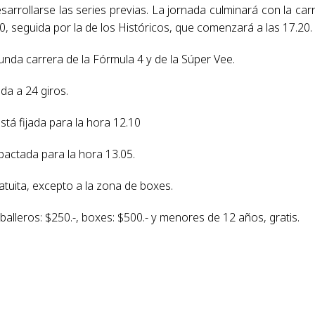
arrollarse las series previas. La jornada culminará con la car
0, seguida por la de los Históricos, que comenzará a las 17.20.
gunda carrera de la Fórmula 4 y de la Súper Vee.
ada a 24 giros.
stá fijada para la hora 12.10
 pactada para la hora 13.05.
atuita, excepto a la zona de boxes.
alleros: $250.-, boxes: $500.- y menores de 12 años, gratis.