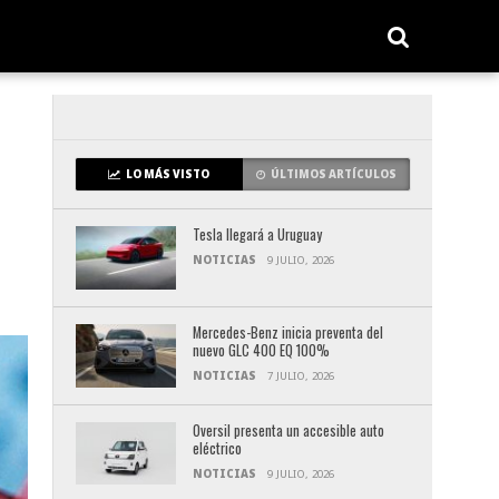
LO MÁS VISTO
ÚLTIMOS ARTÍCULOS
Tesla llegará a Uruguay
NOTICIAS
9 JULIO, 2026
Mercedes-Benz inicia preventa del
nuevo GLC 400 EQ 100%
NOTICIAS
7 JULIO, 2026
Oversil presenta un accesible auto
eléctrico
NOTICIAS
9 JULIO, 2026