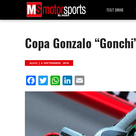
TEST DRIVE
Copa Gonzalo “Gonchi
AUVO |
6 SEPTIEMBRE, 2018
Facebook
Twitter
WhatsApp
LinkedIn
Email