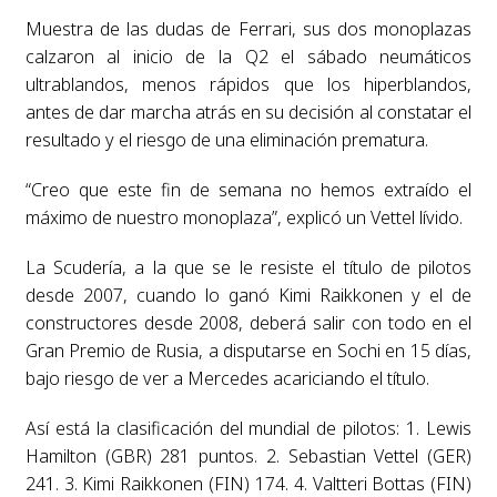
Muestra de las dudas de Ferrari, sus dos monoplazas
calzaron al inicio de la Q2 el sábado neumáticos
ultrablandos, menos rápidos que los hiperblandos,
antes de dar marcha atrás en su decisión al constatar el
resultado y el riesgo de una eliminación prematura.
“Creo que este fin de semana no hemos extraído el
máximo de nuestro monoplaza”, explicó un Vettel lívido.
La Scudería, a la que se le resiste el título de pilotos
desde 2007, cuando lo ganó Kimi Raikkonen y el de
constructores desde 2008, deberá salir con todo en el
Gran Premio de Rusia, a disputarse en Sochi en 15 días,
bajo riesgo de ver a Mercedes acariciando el título.
Así está la clasificación del mundial de pilotos: 1. Lewis
Hamilton (GBR) 281 puntos. 2. Sebastian Vettel (GER)
241. 3. Kimi Raikkonen (FIN) 174. 4. Valtteri Bottas (FIN)