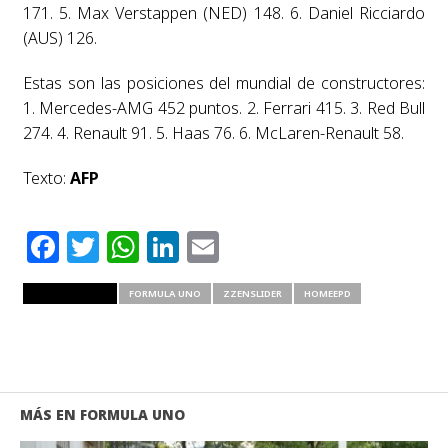
171. 5. Max Verstappen (NED) 148. 6. Daniel Ricciardo
(AUS) 126.
Estas son las posiciones del mundial de constructores:
1. Mercedes-AMG 452 puntos. 2. Ferrari 415. 3. Red Bull
274. 4. Renault 91. 5. Haas 76. 6. McLaren-Renault 58.
Texto:
AFP
Facebook
Twitter
WhatsApp
LinkedIn
Email
RELATED ITEMS
FORMULA UNO
ZZENSLIDER
HOMEEPD
MÁS EN FORMULA UNO