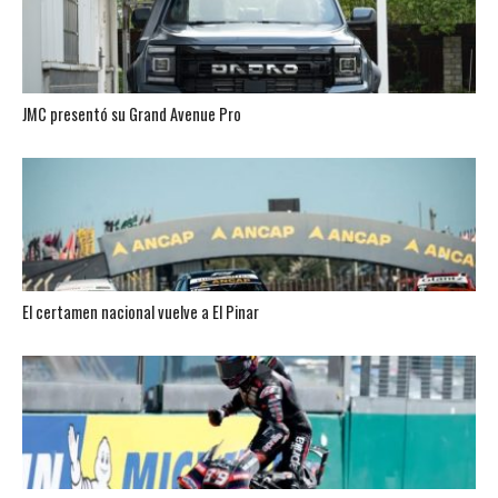
JMC presentó su Grand Avenue Pro
El certamen nacional vuelve a El Pinar