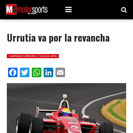
Urrutia va por la revancha
SANTIAGO URRUTIA |
12 JULIO, 2018
Facebook
Twitter
WhatsApp
LinkedIn
Email