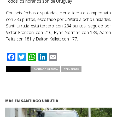
Todos los horarios son de Uruguay.
Con seis fechas disputadas, Herta lidera el campeonato
con 283 puntos, escoltado por O’Ward a ocho unidades.
Santi Urrutia está tercero con 234 puntos, seguido por
Víctor Franzoni con 216, Ryan Norman con 189, Aaron
Telitz con 181 y Dalton Kellett con 177.
Facebook
Twitter
WhatsApp
LinkedIn
Email
RELATED ITEMS
SANTIAGO URRUTIA
ZZENSLIDER
MÁS EN SANTIAGO URRUTIA