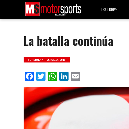
TEST DRIVE
La batalla continúa
FORMULA 1 |
25 JULIO, 2018
Facebook
Twitter
WhatsApp
LinkedIn
Email