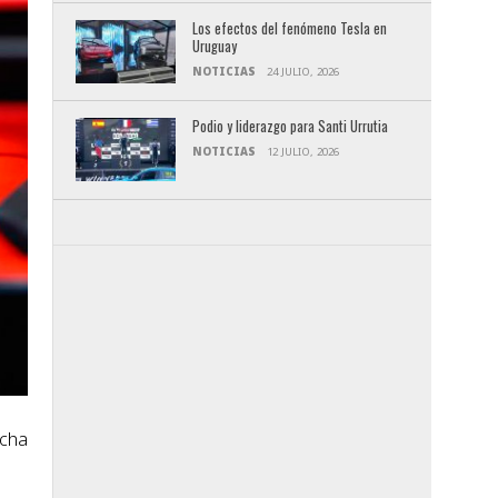
Los efectos del fenómeno Tesla en
Uruguay
NOTICIAS
24 JULIO, 2026
Podio y liderazgo para Santi Urrutia
NOTICIAS
12 JULIO, 2026
ucha