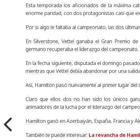
Esta temporada los aficionados de la máxima cat
enorme paridad, con dos protagonistas casi que exc
Por si algo le faltaba al campeonato, las dos últim
En Silverstone, Vettel ganaba el Gran Premio de
germano recuperaba el liderazgo del campeonato.
En la fecha siguiente, disputada el domingo pasado
mientras que Vettel debía abandonar por una salida
Así, Hamilton pasó nuevamente al primer lugar del 
Claro que ellos dos no han sido los únicos gan
animadores de la lucha por el liderazgo del campe
Hamilton ganó en Azerbaiyán, España, Francia y Alem
También te puede interesar:
La revancha de Hami