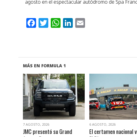
agosto en el espectacular autódromo de Spa Franc
Facebook
Twitter
WhatsApp
LinkedIn
Email
MÁS EN FORMULA 1
VER NOTA
VER NOTA
7 AGOSTO, 2026
6 AGOSTO, 2026
JMC presentó su Grand
El certamen nacional v