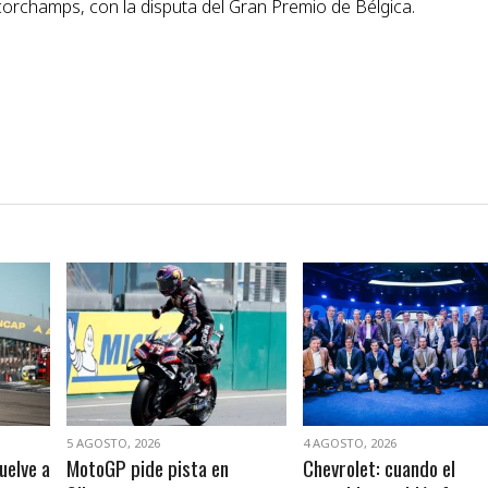
orchamps, con la disputa del Gran Premio de Bélgica.
VER NOTA
VER NOTA
5 AGOSTO, 2026
4 AGOSTO, 2026
uelve a
MotoGP pide pista en
Chevrolet: cuando el