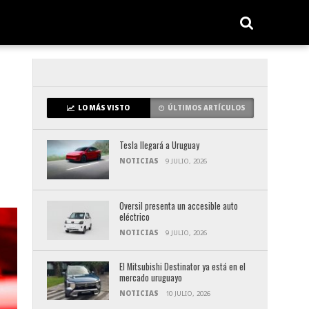
LO MÁS VISTO
ÚLTIMOS ARTÍCULOS
Tesla llegará a Uruguay
NOTICIAS
9 JULIO, 2026
Oversil presenta un accesible auto
eléctrico
NOTICIAS
9 JULIO, 2026
El Mitsubishi Destinator ya está en el
mercado uruguayo
NOTICIAS
10 JULIO, 2026