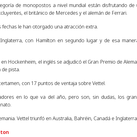
egoría de monopostos a nivel mundial están disfrutando de
luyentes, el británico de Mercedes y el alemán de Ferrari.
as fechas le han otorgado una atracción extra.
 Inglaterra, con Hamilton en segundo lugar y de esa maner
 en Hockenheim, el inglés se adjudicó el Gran Premio de Alema
 de pista.
certamen, con 17 puntos de ventaja sobre Vettel.
adores en lo que va del año, pero son, sin dudas, los gra
onato.
ania. Vettel triunfó en Australia, Bahréin, Canadá e Inglaterra
lton