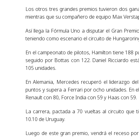
Los otros tres grandes premios tuvieron dos gana
mientras que su compañero de equipo Max Verstap
Así llega la Fórmula Uno a disputar el Gran Prem
teniendo como escenario el circuito de Hungarorin
En el campeonato de pilotos, Hamilton tiene 188 pu
seguido por Bottas con 122. Daniel Ricciardo es
105 unidades.
En Alemania, Mercedes recuperó el liderazgo de
puntos y supera a Ferrari por ocho unidades. En el
Renault con 80, Force India con 59 y Haas con 59.
La carrera, pactada a 70 vueltas al circuito que 
10.10 de Uruguay.
Luego de este gran premio, vendrá el receso por