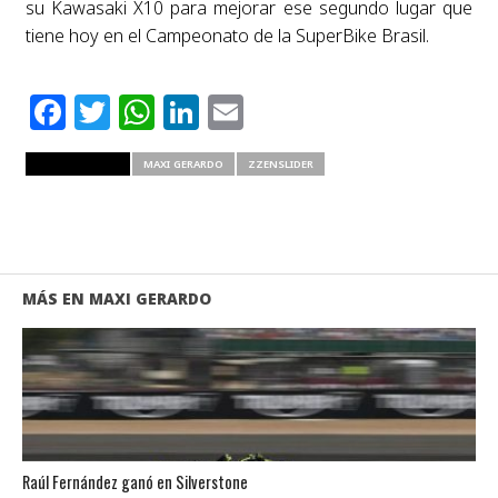
su Kawasaki X10 para mejorar ese segundo lugar que
tiene hoy en el Campeonato de la SuperBike Brasil.
Facebook
Twitter
WhatsApp
LinkedIn
Email
RELATED ITEMS
MAXI GERARDO
ZZENSLIDER
MÁS EN MAXI GERARDO
Raúl Fernández ganó en Silverstone