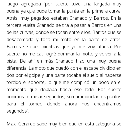
luego agregaba “por suerte tuve una largada muy
buena ya que pude tomar la punta en la primera curva.
Atrás, muy pegados estaban Granado y Barros. En la
tercera vuelta Granado se tira a pasar a Barros en una
de las curvas, donde se tocan entre ellos. Barros que se
desacomoda y toca mi moto en la parte de atrás.
Barros se cae, mientras que yo me voy afuera. Por
suerte no me caí, logré dominar la moto, y volver a la
pista. De ahí en más Granado hizo una muy buena
diferencia. La moto que quedó con el escape dividido en
dos por el golpe y una parte tocaba el suelo al haberse
torcido el soporte, lo que me complicó un poco en el
momento que doblaba hacia ese lado. Por suerte
pudimos terminar segundos, sumar importantes puntos
para el torneo donde ahora nos encontramos
segundos”.
Maxi Gerardo sabe muy bien que en esta categoría se