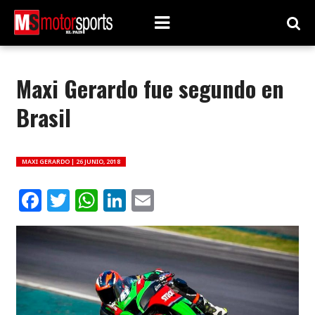
Maxi Gerardo fue segundo en
Brasil
MAXI GERARDO |
26 JUNIO, 2018
Facebook
Twitter
WhatsApp
LinkedIn
Email