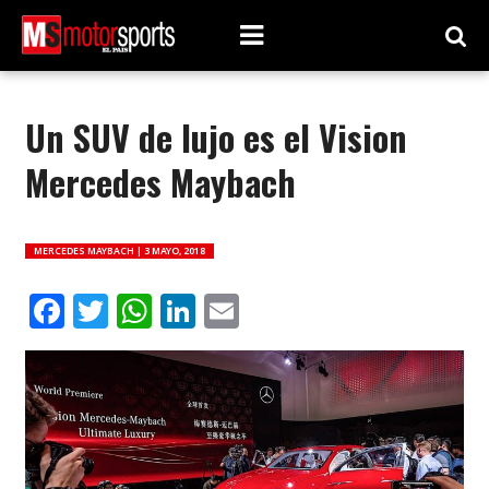
Un SUV de lujo es el Vision
Mercedes Maybach
MERCEDES MAYBACH |
3 MAYO, 2018
Facebook
Twitter
WhatsApp
LinkedIn
Email