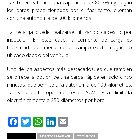
Las baterías tienen una capacidad de 80 kWh y según
los datos proporcionados por el fabricante, cuentan
con una autonomía de 500 kilómetros.
La recarga puede realizarse utilizando cables o por
inducción. En este caso, la corriente de carga es
transmitida por medio de un campo electromagnético
ubicado debajo del vehículo.
Uno de los aspectos más destacados, es que también
se ofrece la opción de una carga rápida en solo cinco
minutos, que permite una autonomía de 100 kilómetros.
La velocidad tope de este SUV está limitada
electrónicamente a 250 kilómetros por hora.
Facebook
Twitter
WhatsApp
LinkedIn
Email
RELATED ITEMS
MERCEDES MAYBACH
ZZENSLIDER