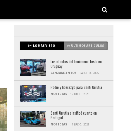
LO MÁS VISTO
ÚLTIMOS ARTÍCULOS
Los efectos del fenómeno Tesla en
Uruguay
LANZAMIENTOS
24 JULIO, 2026
Podio y liderazgo para Santi Urrutia
NOTICIAS
12 JULIO, 2026
Santi Urrutia clasificó cuarto en
Portugal
NOTICIAS
11 JULIO, 2026