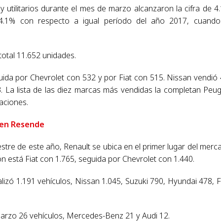
 y utilitarios durante el mes de marzo alcanzaron la cifra de 4
14.1% con respecto a igual período del año 2017, cuand
total 11.652 unidades.
uida por Chevrolet con 532 y por Fiat con 515. Nissan vendió
. La lista de las diez marcas más vendidas la completan Peu
aciones.
 en Resende
estre de este año, Renault se ubica en el primer lugar del merc
n está Fiat con 1.765, seguida por Chevrolet con 1.440.
izó 1.191 vehículos, Nissan 1.045, Suzuki 790, Hyundai 478, 
arzo 26 vehículos, Mercedes-Benz 21 y Audi 12.