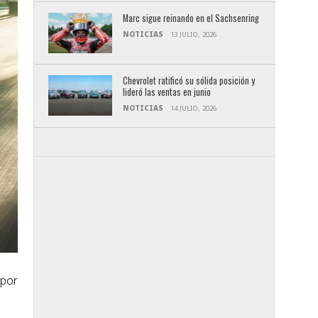
Marc sigue reinando en el Sachsenring
NOTICIAS
13 JULIO, 2026
Chevrolet ratificó su sólida posición y
lideró las ventas en junio
NOTICIAS
14 JULIO, 2026
 por