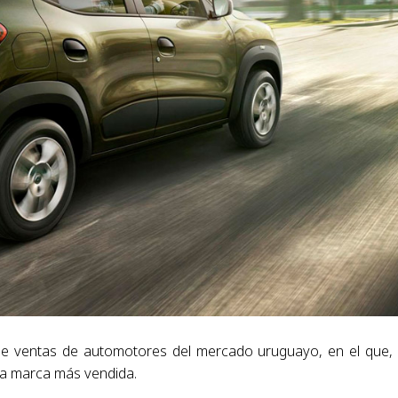
 de ventas de automotores del mercado uruguayo, en el que,
la marca más vendida.