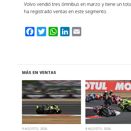
Volvo vendió tres ómnibus en marzo y tiene un tota
ha registrado ventas en este segmento.
Facebook
Twitter
WhatsApp
LinkedIn
Email
MÁS EN VENTAS
VER NOTA
VER NOTA
9 AGOSTO, 2026
8 AGOSTO, 2026