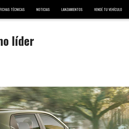
FICHAS TÉCNICAS
NOTICIAS
LANZAMIENTOS
VENDÉ TU VEHÍCULO
mo líder