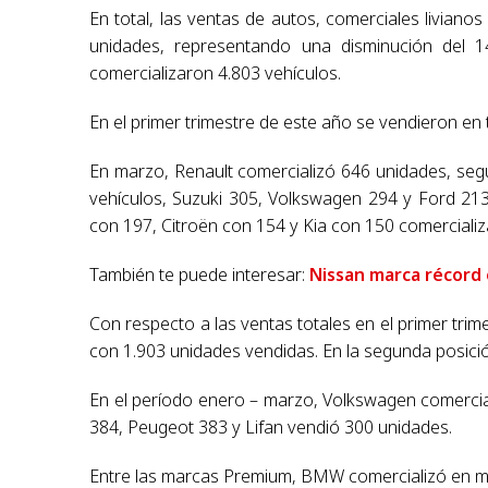
En total, las ventas de autos, comerciales livianos
unidades, representando una disminución del 
comercializaron 4.803 vehículos.
En el primer trimestre de este año se vendieron en 
En marzo, Renault comercializó 646 unidades, seg
vehículos, Suzuki 305, Volkswagen 294 y Ford 213
con 197, Citroën con 154 y Kia con 150 comercializ
También te puede interesar:
Nissan marca récord
Con respecto a las ventas totales en el primer trim
con 1.903 unidades vendidas. En la segunda posició
En el período enero – marzo, Volkswagen comercial
384, Peugeot 383 y Lifan vendió 300 unidades.
Entre las marcas Premium, BMW comercializó en m