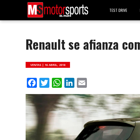
TEST DRIVE
Renault se afianza co
VENTAS |
16 ABRIL, 2018
Facebook
Twitter
WhatsApp
LinkedIn
Email