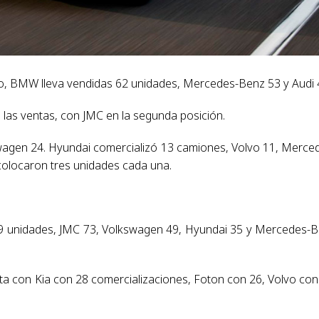
ño, BMW lleva vendidas 62 unidades, Mercedes-Benz 53 y Audi 
las ventas, con JMC en la segunda posición.
wagen 24. Hyundai comercializó 13 camiones, Volvo 11, Merce
 colocaron tres unidades cada una.
s 89 unidades, JMC 73, Volkswagen 49, Hyundai 35 y Mercedes-
ta con Kia con 28 comercializaciones, Foton con 26, Volvo con