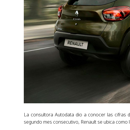
La consultora Autodata dio a conocer las cifras
segundo mes consecutivo, Renault se ubica como 