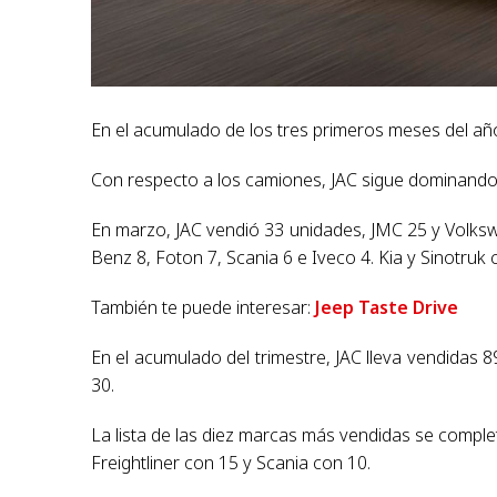
En el acumulado de los tres primeros meses del a
Con respecto a los camiones, JAC sigue dominando 
En marzo, JAC vendió 33 unidades, JMC 25 y Volks
Benz 8, Foton 7, Scania 6 e Iveco 4. Kia y Sinotruk
También te puede interesar:
Jeep Taste Drive
En el acumulado del trimestre, JAC lleva vendida
30.
La lista de las diez marcas más vendidas se comple
Freightliner con 15 y Scania con 10.