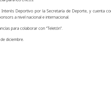
 Interés Deportivo por la Secretaría de Deporte, y cuenta co
nsors a nivel nacional e internacional.
ancías para colaborar con “Teletón”.
 de diciembre.