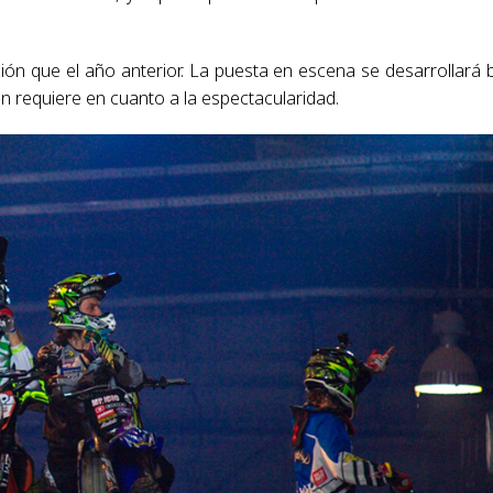
ón que el año anterior. La puesta en escena se desarrollará 
n requiere en cuanto a la espectacularidad.