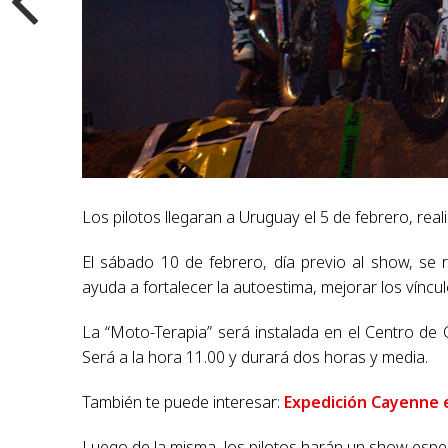
Los pilotos llegaran a Uruguay el 5 de febrero, rea
El sábado 10 de febrero, día previo al show, se r
ayuda a fortalecer la autoestima, mejorar los vínc
La “Moto-Terapia” será instalada en el Centro de
Será a la hora 11.00 y durará dos horas y media.
También te puede interesar:
Expedición Cayenne 
Luego de la misma, los pilotos harán un show espec