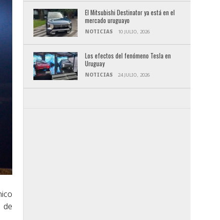
El Mitsubishi Destinator ya está en el
mercado uruguayo
NOTICIAS
10 JULIO, 2026
Los efectos del fenómeno Tesla en
Uruguay
NOTICIAS
24 JULIO, 2026
nico
o de