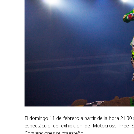
El domingo 11 de febrero a partir de la hora 21.30 
espectáculo de exhibición de Motocross Free 
Convenciones puntaesteño.