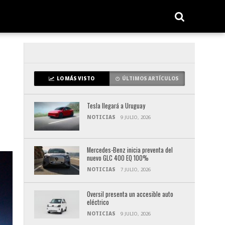
LO MÁS VISTO
ÚLTIMOS ARTÍCULOS
Tesla llegará a Uruguay
NOTICIAS
9 JULIO, 2026
Mercedes-Benz inicia preventa del
nuevo GLC 400 EQ 100%
NOTICIAS
7 JULIO, 2026
Oversil presenta un accesible auto
eléctrico
NOTICIAS
9 JULIO, 2026