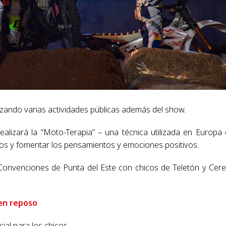
lizando varias actividades públicas además del show.
ealizará la “Moto-Terapia” – una técnica utilizada en Europa
ulos y fomentar los pensamientos y emociones positivos.
 Convenciones de Punta del Este con chicos de Teletón y Cer
en reposo
ial para los chicos.