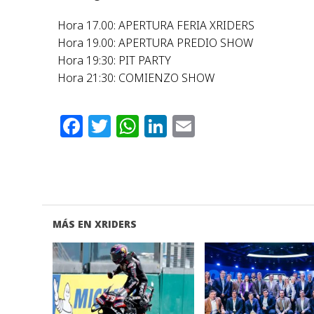
Hora 17.00: APERTURA FERIA XRIDERS
Hora 19.00: APERTURA PREDIO SHOW
Hora 19:30: PIT PARTY
Hora 21:30: COMIENZO SHOW
Facebook
Twitter
WhatsApp
LinkedIn
Email
MÁS EN XRIDERS
VER NOTA
VER NOTA