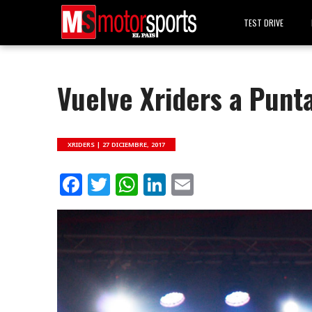
TEST DRIVE
Vuelve Xriders a Punta
XRIDERS |
27 DICIEMBRE, 2017
Facebook
Twitter
WhatsApp
LinkedIn
Email