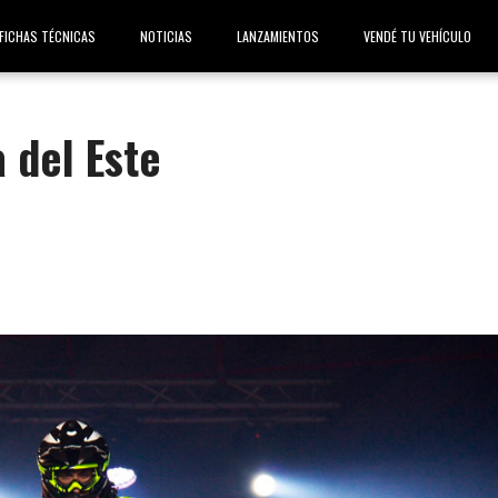
FICHAS TÉCNICAS
NOTICIAS
LANZAMIENTOS
VENDÉ TU VEHÍCULO
 del Este