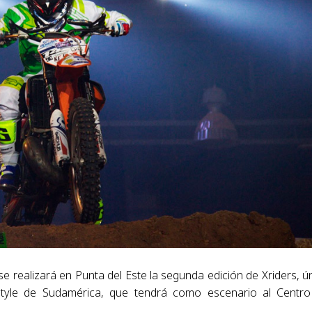
se realizará en Punta del Este la segunda edición de Xriders, ú
Style de Sudamérica, que tendrá como escenario al Centr