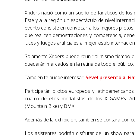
Xriders nació como un sueño de fanáticos de los
Este y a la región un espectáculo de nivel internac
evento consiste en convocar a los mejores pilotos 
que realicen demostraciones y competencia, gene
luces y fuegos artificiales al mejor estilo internacion
Solamente Xriders puede reunir al mismo tiempo 
quedarán marcados en la retina de todo el público.
También te puede interesar:
Sevel presentó al Fi
Participarán pilotos europeos y latinoamericano
cuatro de ellos medallistas de los X GAMES. A
(Mountain Bike) y BMX.
Además de la exhibición, también se contará con c
Los asistentes podrán disfrutar de un show para