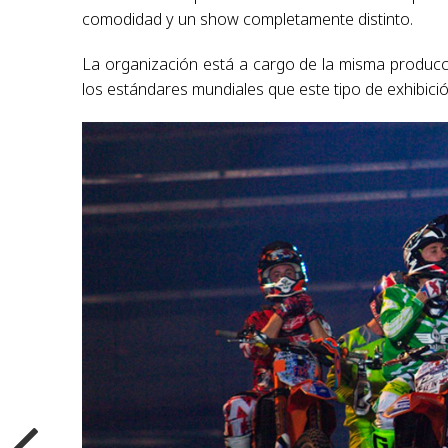
comodidad y un show completamente distinto.
La organización está a cargo de la misma producci
los estándares mundiales que este tipo de exhibició