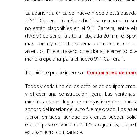
La apariencia única del nuevo modelo está basada 
El 911 Carrera T (en Porsche ‘T’ se usa para Turis
no están disponibles en el 911 Carrera; entre e
(PASM) de serie, la altura rebajada 20 mm, el S
más corta y con el esquema de marchas en rojo,
asientos. El eje trasero direccional, elemento q
manera opcional para el nuevo 911 Carrera T.
También te puede interesar:
Comparativo de mar
Todos y cada uno de los detalles de equipamiento 
y ofrecer una construcción ligera. Las ventanas t
mientras que en lugar de manijas interiores para a
sonoro del interior del auto fue mejorado. Los a
fueron omitidos, aunque los clientes pueden soli
ello: un peso en vacío de 1.425 kilogramos; lo que 
equipamiento comparable.