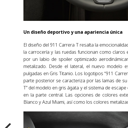
Un diseño deportivo y una apariencia única
El diseño del 911 Carrera T resalta la emocionalida
la carrocería y las ruedas funcionan como claros e
por un labio de spoiler optimizado aerodinámica
metalizado. Desde el lateral, el nuevo modelo e
pulgadas en Gris Titanio. Los logotipos “911 Carrer
parte posterior se caracteriza por las lamas de su
T” del modelo en gris ágata y el sistema de escape
en la parte central. Las opciones de colores ext
Blanco y Azul Miami, así como los colores metaliza