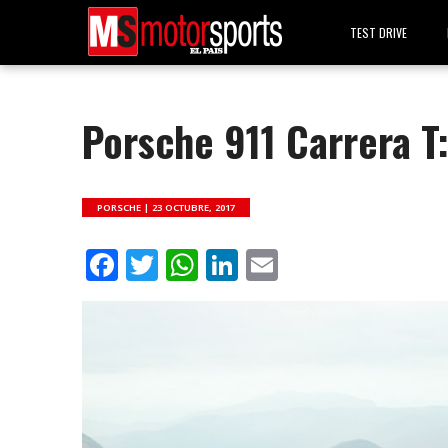
TEST DRIVE
Porsche 911 Carrera T
PORSCHE |
23 OCTUBRE, 2017
Facebook
Twitter
WhatsApp
LinkedIn
Email