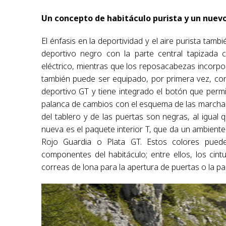
Un concepto de habitáculo purista y un nuevo
El énfasis en la deportividad y el aire purista tamb
deportivo negro con la parte central tapizada c
eléctrico, mientras que los reposacabezas incorpo
también puede ser equipado, por primera vez, con
deportivo GT y tiene integrado el botón que perm
palanca de cambios con el esquema de las marchas 
del tablero y de las puertas son negras, al igual 
nueva es el paquete interior T, que da un ambiente
Rojo Guardia o Plata GT. Estos colores puede
componentes del habitáculo; entre ellos, los cin
correas de lona para la apertura de puertas o la par