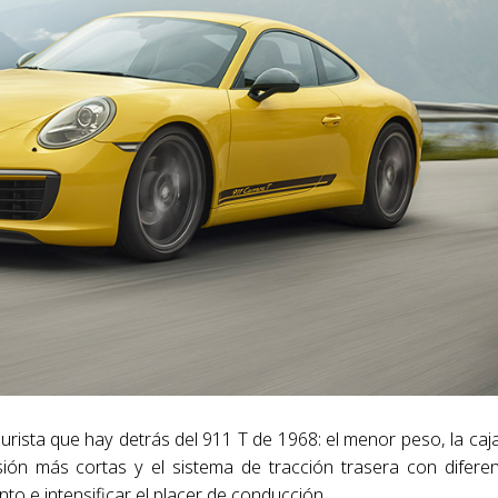
urista que hay detrás del 911 T de 1968: el menor peso, la caj
ón más cortas y el sistema de tracción trasera con diferen
o e intensificar el placer de conducción.