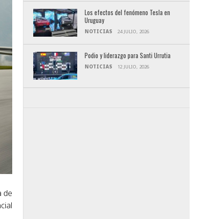
Los efectos del fenómeno Tesla en
Uruguay
NOTICIAS
24 JULIO, 2026
Podio y liderazgo para Santi Urrutia
NOTICIAS
12 JULIO, 2026
a de
cial