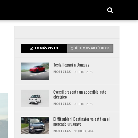
LO MÁS VISTO
ÚLTIMOS ARTÍCULOS
Tesla llegará a Uruguay
NOTICIAS
9 JULIO, 2026
Oversil presenta un accesible auto
eléctrico
NOTICIAS
9 JULIO, 2026
El Mitsubishi Destinator ya está en el
mercado uruguayo
NOTICIAS
10 JULIO, 2026