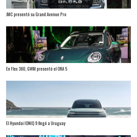
JMC presentó su Grand Avenue Pro
En Flex 360, GWM presentó el ORA 5
El Hyundai IONIQ 9 llegó a Uruguay