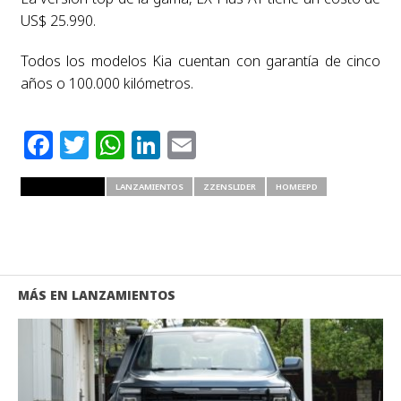
US$ 25.990.
Todos los modelos Kia cuentan con garantía de cinco
años o 100.000 kilómetros.
Facebook
Twitter
WhatsApp
LinkedIn
Email
RELATED ITEMS
LANZAMIENTOS
ZZENSLIDER
HOMEEPD
MÁS EN LANZAMIENTOS