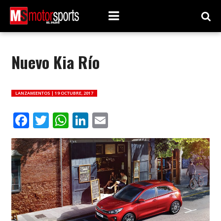
Nuevo Kia Río
LANZAMIENTOS |
19 OCTUBRE, 2017
Facebook
Twitter
WhatsApp
LinkedIn
Email