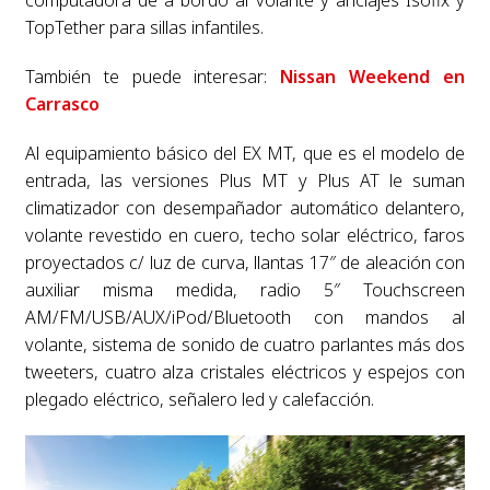
computadora de a bordo al volante y anclajes Isofix y
TopTether para sillas infantiles.
También te puede interesar:
Nissan Weekend en
Carrasco
Al equipamiento básico del EX MT, que es el modelo de
entrada, las versiones Plus MT y Plus AT le suman
climatizador con desempañador automático delantero,
volante revestido en cuero, techo solar eléctrico, faros
proyectados c/ luz de curva, llantas 17″ de aleación con
auxiliar misma medida, radio 5″ Touchscreen
AM/FM/USB/AUX/iPod/Bluetooth con mandos al
volante, sistema de sonido de cuatro parlantes más dos
tweeters, cuatro alza cristales eléctricos y espejos con
plegado eléctrico, señalero led y calefacción.