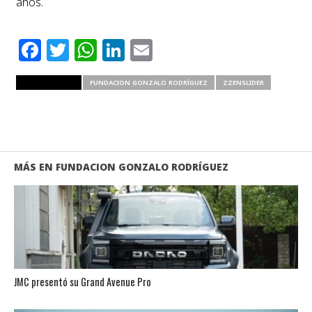
años.
Facebook
Twitter
WhatsApp
LinkedIn
Email
RELATED ITEMS
FUNDACION GONZALO RODRÍGUEZ
ZZENSLIDER
MÁS EN FUNDACION GONZALO RODRÍGUEZ
JMC presentó su Grand Avenue Pro