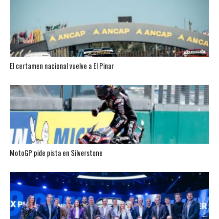
El certamen nacional vuelve a El Pinar
MotoGP pide pista en Silverstone