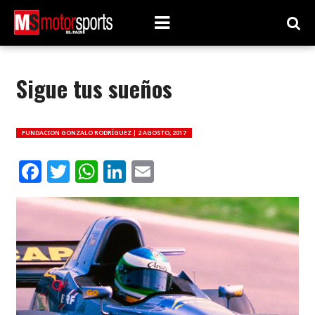
Sigue tus sueños
FUNDACION GONZALO RODRÍGUEZ |
2 AGOSTO, 2017
Facebook
Twitter
WhatsApp
LinkedIn
Email